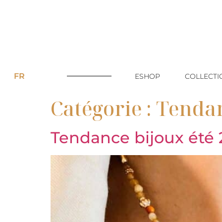
FR
ESHOP
COLLECTI
Catégorie :
Tendan
Tendance bijoux été 