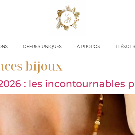
ONS
OFFRES UNIQUES
À PROPOS
TRÉSORS
ces bijoux
2026 : les incontournables 