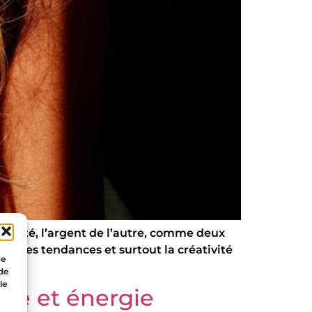
’un côté, l’argent de l’autre, comme deux
é. Les tendances et surtout la créativité
ue
 de
le
ique et énergie