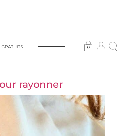
 GRATUITS
0
pour rayonner