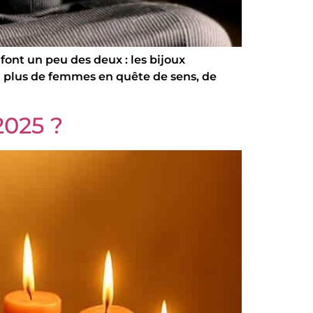
i font un peu des deux : les bijoux
en plus de femmes en quête de sens, de
2025 ?