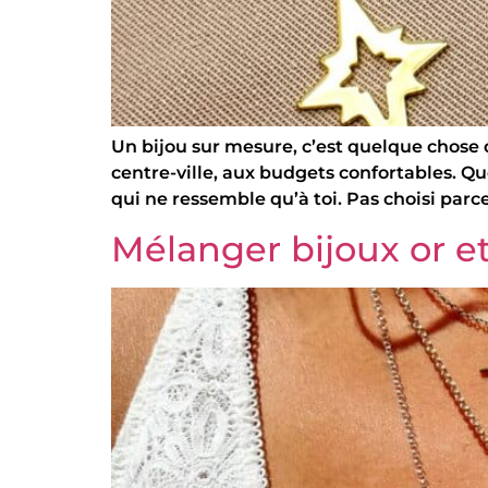
Un bijou sur mesure, c’est quelque chose 
centre-ville, aux budgets confortables. Que
qui ne ressemble qu’à toi. Pas choisi parce
Mélanger bijoux or et 