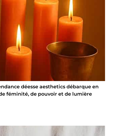
La tendance déesse aesthetics débarque en
e féminité, de pouvoir et de lumière