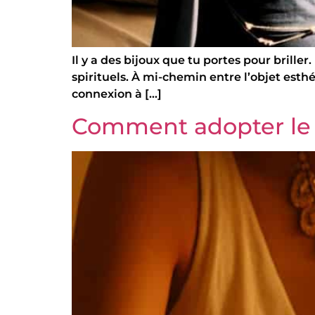
Il y a des bijoux que tu portes pour briller
spirituels. À mi-chemin entre l’objet esth
connexion à […]
Comment adopter le s