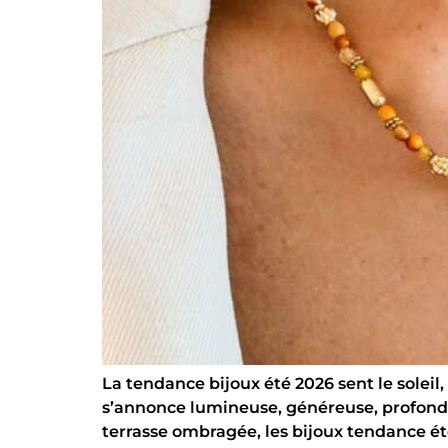
La tendance bijoux été 2026 sent le soleil,
s’annonce lumineuse, généreuse, profondé
terrasse ombragée, les bijoux tendance été