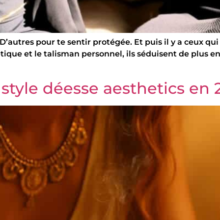
. D’autres pour te sentir protégée. Et puis il y a ceux qu
étique et le talisman personnel, ils séduisent de plus 
tyle déesse aesthetics en 