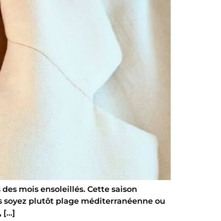
s des mois ensoleillés. Cette saison
s soyez plutôt plage méditerranéenne ou
 […]