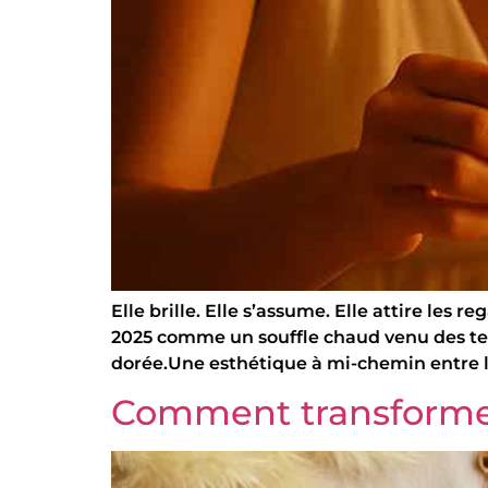
Elle brille. Elle s’assume. Elle attire le
2025 comme un souffle chaud venu des tem
dorée.Une esthétique à mi-chemin entre la 
Comment transformer