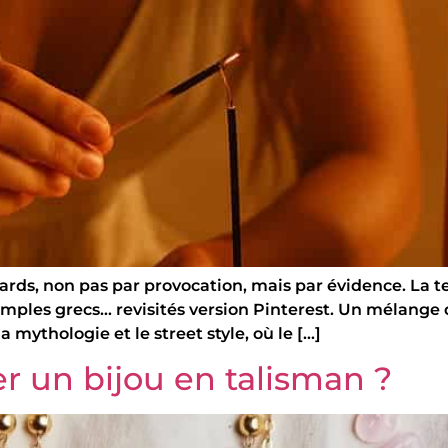
s regards, non pas par provocation, mais par évidence. 
ples grecs… revisités version Pinterest. Un mélange d
mythologie et le street style, où le […]
 un bijou en talisman ?