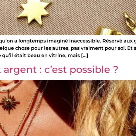
qu’on a longtemps imaginé inaccessible. Réservé aux g
lque chose pour les autres, pas vraiment pour soi. Et si 
 qu’il était beau en vitrine, mais […]
argent : c’est possible ?