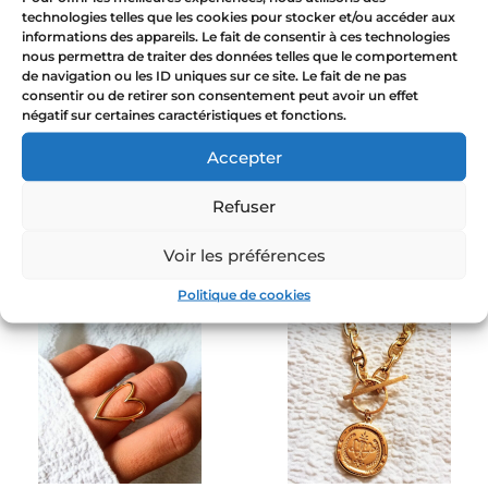
technologies telles que les cookies pour stocker et/ou accéder aux
informations des appareils. Le fait de consentir à ces technologies
nous permettra de traiter des données telles que le comportement
de navigation ou les ID uniques sur ce site. Le fait de ne pas
consentir ou de retirer son consentement peut avoir un effet
négatif sur certaines caractéristiques et fonctions.
Accepter
Collier coeur cadenas or
Collier double coeur or –
Refuser
chaîne au choix
NATURE PROFONDE
Voir les préférences
55,00
€
55,00
€
Politique de cookies