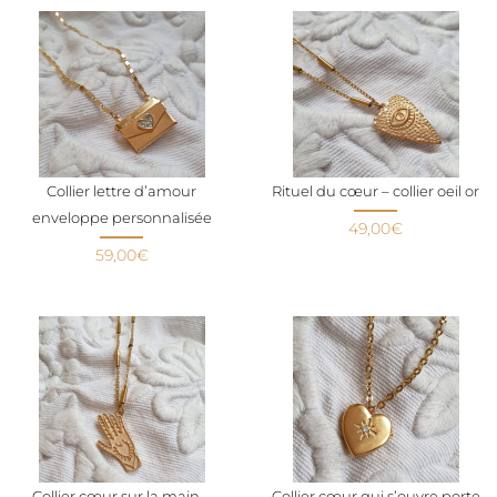
Collier lettre d’amour
Rituel du cœur – collier oeil or
enveloppe personnalisée
49,00
€
59,00
€
Collier cœur sur la main –
Collier cœur qui s’ouvre porte