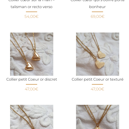
talisman or recto verso
bonheur
54,00
€
69,00
€
Collier petit Coeur or discret
Collier petit Coeur or texturé
47,00
€
47,00
€