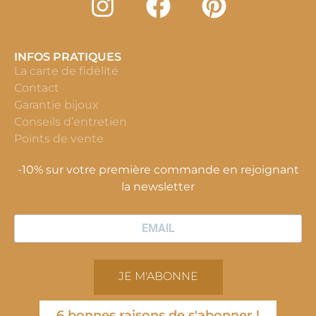
INFOS PRATIQUES
La carte de fidélité
Contact
Garantie bijoux
Conseils d’entretien
Points de vente
-10% sur votre première commande en rejoignant
la newsletter
JE M'ABONNE
6 bonnes raisons de s'abonner !