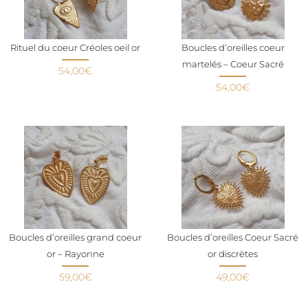
Rituel du coeur Créoles oeil or
Boucles d’oreilles coeur
martelés – Coeur Sacré
54,00
€
54,00
€
Boucles d’oreilles grand coeur
Boucles d’oreilles Coeur Sacré
or – Rayonne
or discrètes
59,00
€
49,00
€