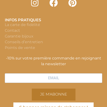
INFOS PRATIQUES
La carte de fidélité
Contact
Garantie bijoux
Conseils d’entretien
Points de vente
-10% sur votre première commande en rejoignant
la newsletter
JE M'ABONNE