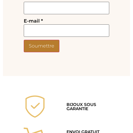
E-mail
*
BIJOUX SOUS
GARANTIE
ENVOI GRATUIT