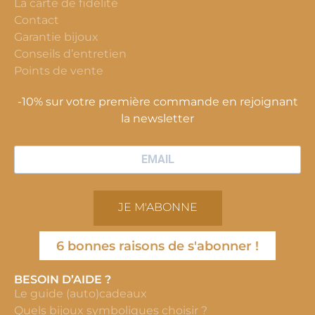
La carte de fidélité
Contact
Garantie bijoux
Conseils d’entretien
Points de vente
-10% sur votre première commande en rejoignant
la newsletter
JE M'ABONNE
6 bonnes raisons de s'abonner !
BESOIN D’AIDE ?
Le guide (auto)cadeaux
Quels bijoux symboliques choisir ?