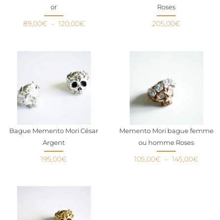
or
Roses
89,00
€
–
120,00
€
205,00
€
Bague Memento Mori César
Memento Mori bague femme
Argent
ou homme Roses
195,00
€
105,00
€
–
145,00
€