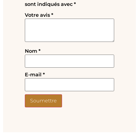
sont indiqués avec
*
Votre avis
*
Nom
*
E-mail
*