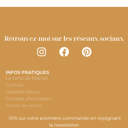
Retrouvez-moi sur les réseaux sociaux
INFOS PRATIQUES
La carte de fidélité
Contact
Garantie bijoux
Conseils d’entretien
Points de vente
-10% sur votre première commande en rejoignant
la newsletter