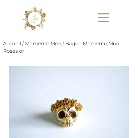
Accueil
/
Memento Mori
/ Bague Memento Mori –
Roses or