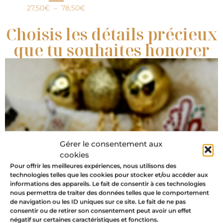
27,50
€
–
78,50
€
Choisis les détails précieux
que tu souhaites honorer
Gérer le consentement aux
cookies
Pour offrir les meilleures expériences, nous utilisons des
technologies telles que les cookies pour stocker et/ou accéder aux
informations des appareils. Le fait de consentir à ces technologies
nous permettra de traiter des données telles que le comportement
de navigation ou les ID uniques sur ce site. Le fait de ne pas
consentir ou de retirer son consentement peut avoir un effet
négatif sur certaines caractéristiques et fonctions.