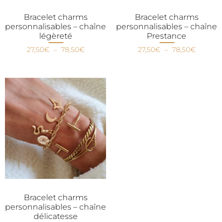
Bracelet charms
Bracelet charms
personnalisables – chaîne
personnalisables – chaîne
légèreté
Prestance
27,50
€
–
78,50
€
27,50
€
–
78,50
€
Bracelet charms
personnalisables – chaîne
délicatesse