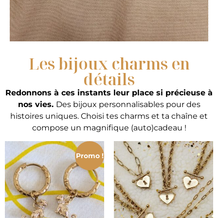
Les bijoux charms en
détails
Redonnons à ces instants leur place si précieuse à
nos vies.
Des bijoux personnalisables pour des
histoires uniques. Choisi tes charms et ta chaîne et
compose un magnifique (auto)cadeau !
Promo !