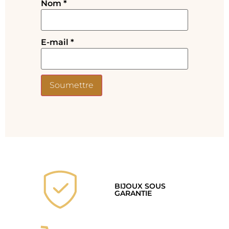
Nom
*
E-mail
*
BIJOUX SOUS
GARANTIE