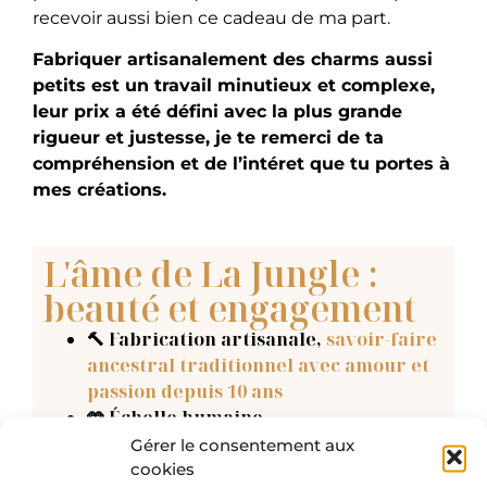
recevoir aussi bien ce cadeau de ma part.
Fabriquer artisanalement des charms aussi
petits est un travail minutieux et complexe,
leur prix a été défini avec la plus grande
rigueur et justesse, je te remerci de ta
compréhension et de l’intéret que tu portes à
mes créations.
L'âme de La Jungle :
beauté et engagement
🔨 Fabrication artisanale
,
savoir-faire
ancestral traditionnel avec amour et
passion depuis 10 ans
🤲 Échelle humaine
🌍 Ateliers partenaires locaux
(France
Gérer le consentement aux
et Espagne)
cookies