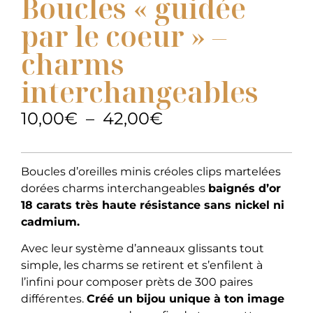
Boucles « guidée
par le coeur » –
charms
interchangeables
10,00
€
–
42,00
€
Boucles d’oreilles minis créoles clips martelées
dorées charms interchangeables
baignés d’or
18 carats très haute résistance sans nickel ni
cadmium.
Avec leur système d’anneaux glissants tout
simple, les charms se retirent et s’enfilent à
l’infini pour composer prèts de 300 paires
différentes.
Créé un bijou unique à ton image