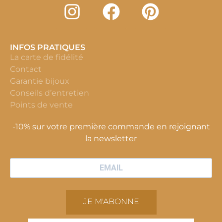
INFOS PRATIQUES
La carte de fidélité
Contact
Garantie bijoux
Conseils d’entretien
Points de vente
-10% sur votre première commande en rejoignant
la newsletter
JE M'ABONNE