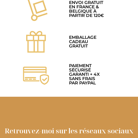
ENVOI GRATUIT
EN FRANCE &
BELGIQUE À
PARTIR DE 120€
EMBALLAGE
CADEAU
GRATUIT
PAIEMENT
SÉCURISÉ
GARANTI + 4X
SANS FRAIS
PAR PAYPAL
Retrouvez-moi sur les réseaux sociaux