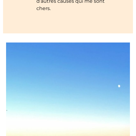
d’autres causes qui me sont
chers.