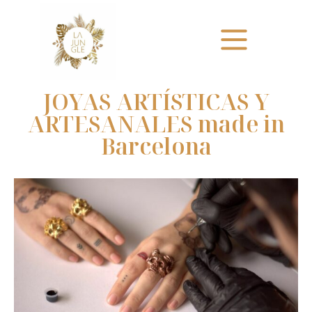
JOYAS ARTÍSTICAS Y
ARTESANALES made in
Barcelona