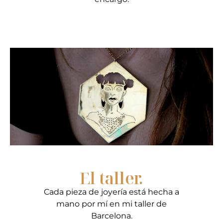
​El taller.
Cada pieza de joyería está hecha a
mano por mí en mi taller de
Barcelona.