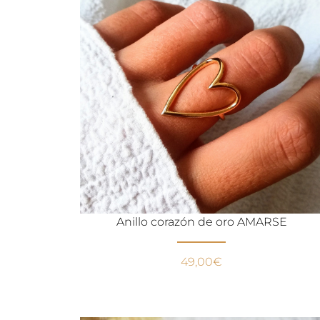
Anillo corazón de oro AMARSE
49,00
€