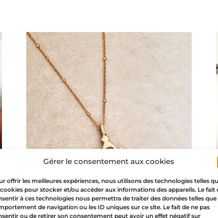
Gérer le consentement aux cookies
r offrir les meilleures expériences, nous utilisons des technologies telles q
 cookies pour stocker et/ou accéder aux informations des appareils. Le fait
sentir à ces technologies nous permettra de traiter des données telles que 
portement de navigation ou les ID uniques sur ce site. Le fait de ne pas
Cruz Tuareg de Agadez – collar
sentir ou de retirer son consentement peut avoir un effet négatif sur