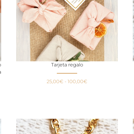
o
Tarjeta regalo
a
25,00
€
-
100,00
€