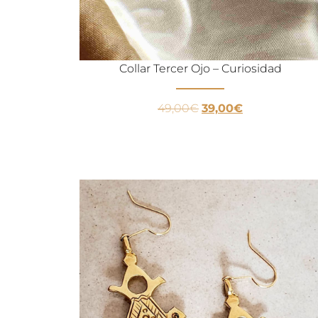
Collar Tercer Ojo – Curiosidad
49,00
€
39,00
€