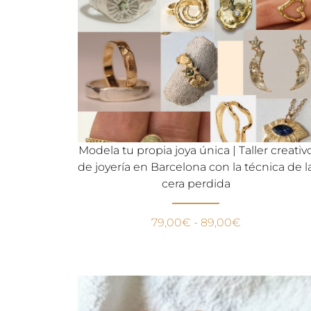
Modela tu propia joya única | Taller creativ
de joyería en Barcelona con la técnica de l
cera perdida
79,00
€
-
89,00
€