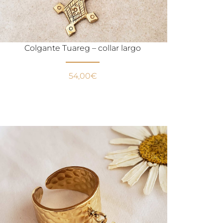
Colgante Tuareg – collar largo
54,00
€