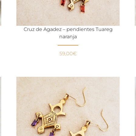
Cruz de Agadez – pendientes Tuareg
naranja
59,00
€