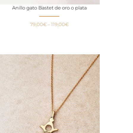
Anillo gato Bastet de oro o plata
79,00
€
-
119,00
€