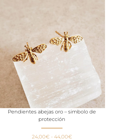
Pendientes abejas oro – simbolo de
protección
24,00
€
-
44,00
€