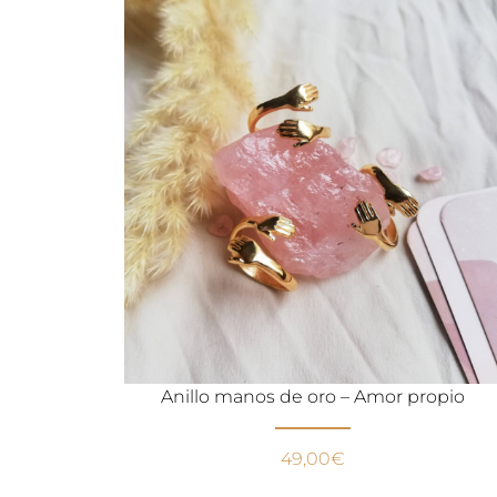
Anillo manos de oro – Amor propio
49,00
€