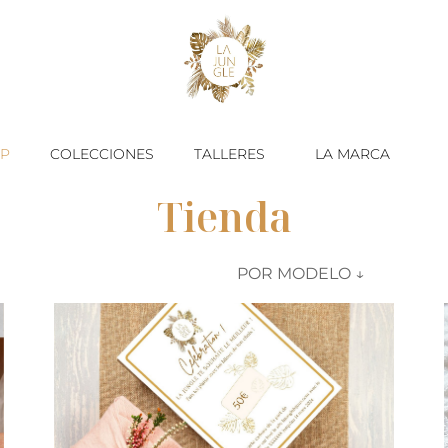
P
COLECCIONES
TALLERES
LA MARCA
Tienda
Select content
MODELE