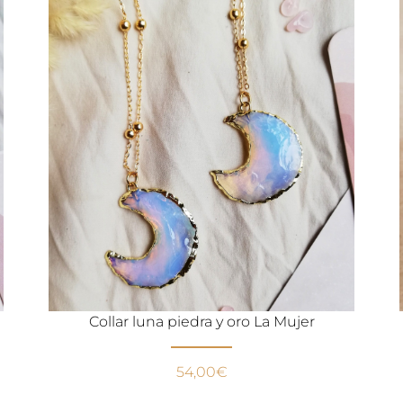
Collar luna piedra y oro La Mujer
54,00
€