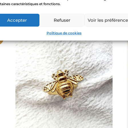
taines caractéristiques et fonctions.
54,00
€
Accepter
Refuser
Voir les préférenc
Politique de cookies
mo