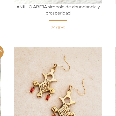
ANILLO ABEJA simbolo de abundancia y
prosperidad
74,00
€
mo