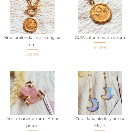
Alma profunda – collar original
GUÍA collar medalla de oro
oro
55,00
€
59,00
€
Anillo manos de oro – Amor
Collar luna piedra y oro La
propio
Mujer