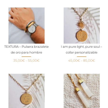
TEXTURA – Pulsera brazalete
I am pure light, pure soul –
de oro para hombre
collar personalizable
35,00
€
-
55,00
€
45,00
€
-
85,00
€