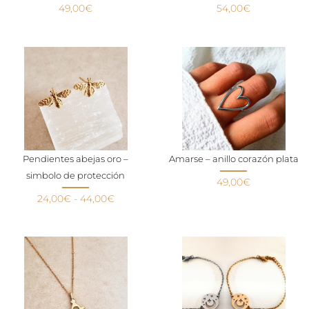
49,00
€
54,00
€
Pendientes abejas oro –
Amarse – anillo corazón plata
simbolo de protección
49,00
€
24,00
€
-
44,00
€