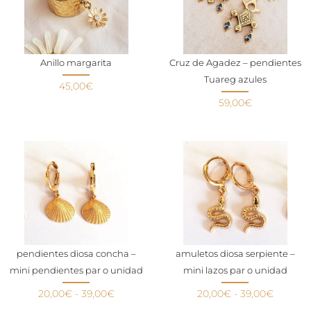
Anillo margarita
Cruz de Agadez – pendientes
Tuareg azules
45,00
€
59,00
€
pendientes diosa concha –
amuletos diosa serpiente –
mini pendientes par o unidad
mini lazos par o unidad
20,00
€
-
39,00
€
20,00
€
-
39,00
€