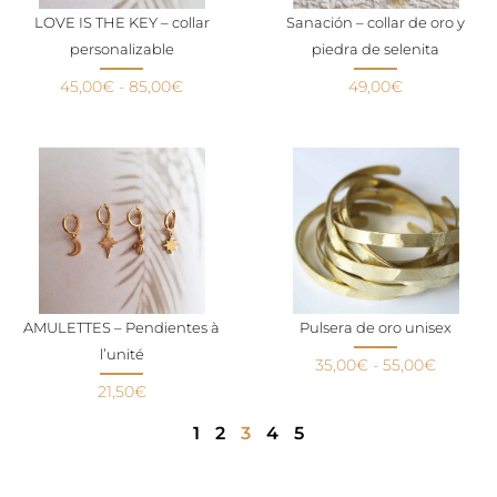
LOVE IS THE KEY – collar
Sanación – collar de oro y
personalizable
piedra de selenita
45,00
€
-
85,00
€
49,00
€
AMULETTES – Pendientes à
Pulsera de oro unisex
l’unité
35,00
€
-
55,00
€
21,50
€
1
2
3
4
5