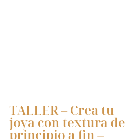
TALLER – Crea tu
joya con textura de
principio a fin –