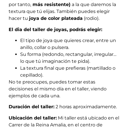
por tanto,
más resistente)
a la que daremos la
textura que tú elijas. También puedes elegir
hacer tu
joya de color plateada
(rodio).
El dia del taller de joyas, podrás elegir:
El tipo de joya que quieres crear, entre un
anillo, collar o pulsera.
Su forma (redondo, rectangular, irregular…
lo que tú imaginación te pida).
La textura final que prefieras (martillado o
cepillado).
No te preocupes, puedes tomar estas
decisiones el mismo día en el taller, viendo
ejemplos de cada una.
Duración del taller:
2 horas aproximadamente.
Ubicación del taller:
Mi taller está ubicado en el
Carrer de la Reina Amalia, en el centro de