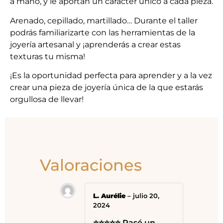
a mano, y le aportan un carácter único a cada pieza.
Arenado, cepillado, martillado… Durante el taller
podrás familiarizarte con las herramientas de la
joyería artesanal y ¡aprenderás a crear estas
texturas tu misma!
¡Es la oportunidad perfecta para aprender y a la vez
crear una pieza de joyería única de la que estarás
orgullosa de llevar!
Valoraciones
L. Aurélie
–
julio 20,
2024
⭐⭐⭐⭐⭐ Pasé un