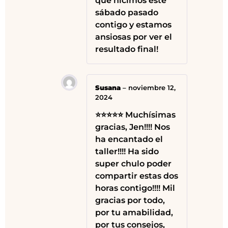
que hicimos este
sábado pasado
contigo y estamos
ansiosas por ver el
resultado final!
Susana
–
noviembre 12,
2024
⭐⭐⭐⭐⭐ Muchísimas
gracias, Jen!!!! Nos
ha encantado el
taller!!!! Ha sido
super chulo poder
compartir estas dos
horas contigo!!!! Mil
gracias por todo,
por tu amabilidad,
por tus consejos,