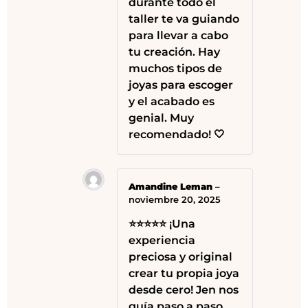
durante todo el
taller te va guiando
para llevar a cabo
tu creación. Hay
muchos tipos de
joyas para escoger
y el acabado es
genial. Muy
recomendado! 🤍
Amandine Leman
–
noviembre 20, 2025
⭐⭐⭐⭐⭐ ¡Una
experiencia
preciosa y original
crear tu propia joya
desde cero! Jen nos
guía paso a paso