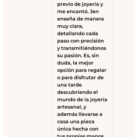
previo de joyería y
me encantó. Jen
enseña de manera
muy clara,
detallando cada
paso con precisión
y transmitiéndonos
su pasión. Es, sin
duda, la mejor
opción para regalar
o para disfrutar de
una tarde
descubriendo el
mundo de la joyería
artesanal, y
además llevarse a
casa una pieza
única hecha con
tus propias manos.