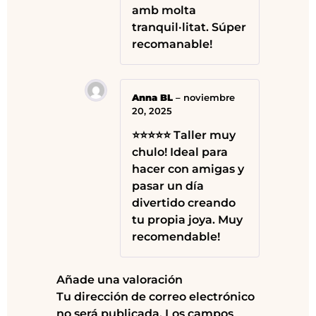
amb molta
tranquil·litat. Súper
recomanable!
Anna BL
–
noviembre
20, 2025
⭐⭐⭐⭐⭐ Taller muy
chulo! Ideal para
hacer con amigas y
pasar un día
divertido creando
tu propia joya. Muy
recomendable!
Añade una valoración
Tu dirección de correo electrónico
no será publicada.
Los campos