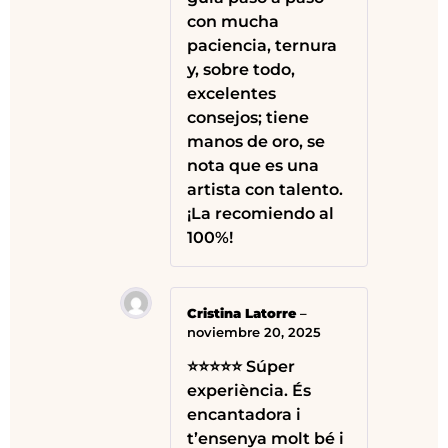
con mucha
paciencia, ternura
y, sobre todo,
excelentes
consejos; tiene
manos de oro, se
nota que es una
artista con talento.
¡La recomiendo al
100%!
Cristina Latorre
–
noviembre 20, 2025
⭐⭐⭐⭐⭐ Súper
experiència. És
encantadora i
t’ensenya molt bé i