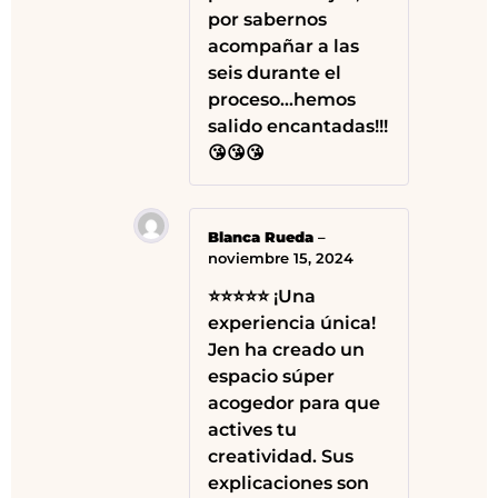
por sabernos
acompañar a las
seis durante el
proceso…hemos
salido encantadas!!!
😘😘😘
Blanca Rueda
–
noviembre 15, 2024
⭐⭐⭐⭐⭐ ¡Una
experiencia única!
Jen ha creado un
espacio súper
acogedor para que
actives tu
creatividad. Sus
explicaciones son