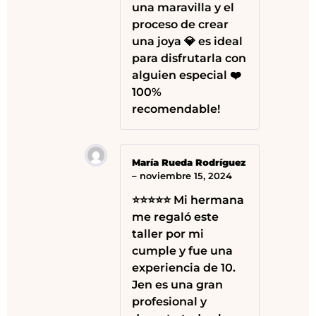
una maravilla y el
proceso de crear
una joya 💎 es ideal
para disfrutarla con
alguien especial ❤️
100%
recomendable!
María Rueda Rodríguez
–
noviembre 15, 2024
⭐⭐⭐⭐⭐ Mi hermana
me regaló este
taller por mi
cumple y fue una
experiencia de 10.
Jen es una gran
profesional y