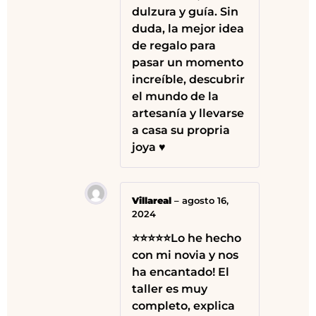
dulzura y guía. Sin
duda, la mejor idea
de regalo para
pasar un momento
increíble, descubrir
el mundo de la
artesanía y llevarse
a casa su propria
joya ♥️
Villareal
–
agosto 16,
2024
⭐⭐⭐⭐⭐Lo he hecho
con mi novia y nos
ha encantado! El
taller es muy
completo, explica