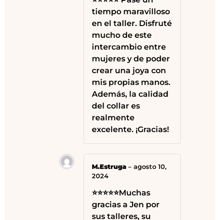
tiempo maravilloso
en el taller. Disfruté
mucho de este
intercambio entre
mujeres y de poder
crear una joya con
mis propias manos.
Además, la calidad
del collar es
realmente
excelente. ¡Gracias!
M.Estruga
–
agosto 10,
2024
⭐⭐⭐⭐⭐Muchas
gracias a Jen por
sus talleres, su