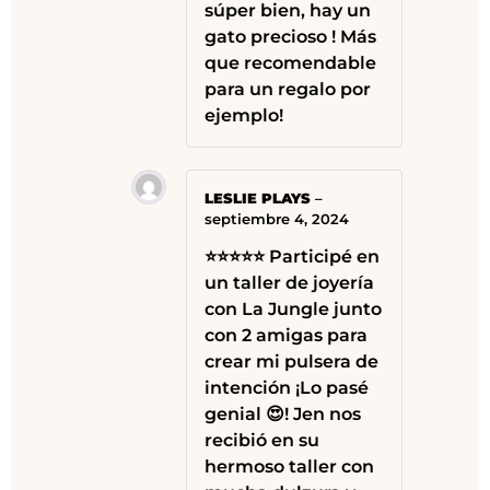
súper bien, hay un
gato precioso ! Más
que recomendable
para un regalo por
ejemplo!
LESLIE PLAYS
–
septiembre 4, 2024
⭐⭐⭐⭐⭐ Participé en
un taller de joyería
con La Jungle junto
con 2 amigas para
crear mi pulsera de
intención ¡Lo pasé
genial 😍! Jen nos
recibió en su
hermoso taller con