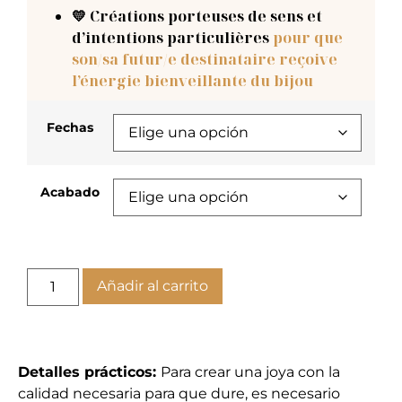
💛 Créations porteuses de sens et
d’intentions particulières
pour que
son/sa futur/e destinataire reçoive
l’énergie bienveillante du bijou
Fechas
Acabado
Añadir al carrito
Detalles prácticos:
Para crear una joya con la
calidad necesaria para que dure, es necesario