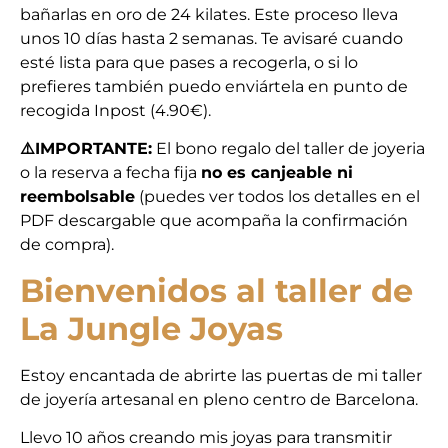
bañarlas en oro de 24 kilates. Este proceso lleva
unos 10 días hasta 2 semanas. Te avisaré cuando
esté lista para que pases a recogerla, o si lo
prefieres también puedo enviártela en punto de
recogida Inpost (4.90€).
⚠️IMPORTANTE:
El bono regalo del taller de joyeria
o la reserva a fecha fija
no es canjeable ni
reembolsable
(puedes ver todos los detalles en el
PDF descargable que acompaña la confirmación
de compra).
Bienvenidos al taller de
La Jungle Joyas
Estoy encantada de abrirte las puertas de mi taller
de joyería artesanal en pleno centro de Barcelona.
Llevo 10 años creando mis joyas para transmitir