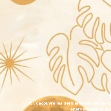
Ici, découvre les dernières tendances b
énergétiques et les