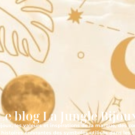
Le blog La Jungle Bijou
ijoux, les valeurs et inspirations de la marque, des co
 histoires enivrantes des symboles utilisés dans les c