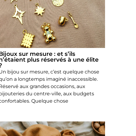
Bijoux sur mesure : et s’ils
n’étaient plus réservés à une élite
?
Un bijou sur mesure, c’est quelque chose
qu’on a longtemps imaginé inaccessible.
Réservé aux grandes occasions, aux
bijouteries du centre-ville, aux budgets
confortables. Quelque chose