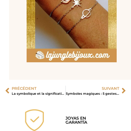
PRÉCÉDENT
SUIVANT
La symbolique et la signification des bagues par doigt
Symboles magiques : 5 gestes simples qui ont changé ma vie !
JOYAS EN
GARANTÍA