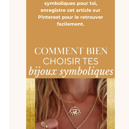
symboliques pour toi,
enregistre cet article sur
Pinterest pour le retrouver
facilement.