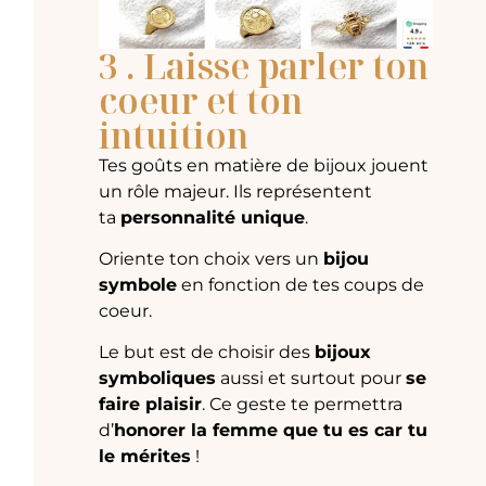
3 . Laisse parler ton
coeur et ton
intuition
Tes goûts en matière de bijoux jouent
un rôle majeur. Ils représentent
ta
personnalité unique
.
Oriente ton choix vers un
bijou
symbole
en fonction de tes coups de
coeur.
Le but est de choisir des
bijoux
symboliques
aussi et surtout pour
se
faire plaisir
. Ce geste te permettra
d’
honorer la femme que tu es car tu
le mérites
!