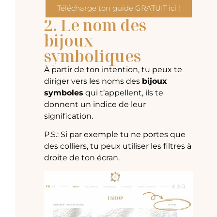
Télécharge ton guide GRATUIT ici !
2. Le nom des
bijoux
symboliques
À partir de ton intention, tu peux te
diriger vers les noms des
bijoux
symboles
qui t’appellent, ils te
donnent un indice de leur
signification.
P.S.: Si par exemple tu ne portes que
des colliers, tu peux utiliser les filtres à
droite de ton écran.