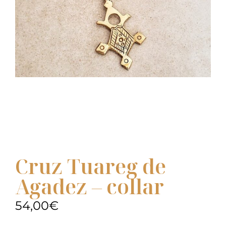
Cruz Tuareg de
Agadez – collar
54,00
€