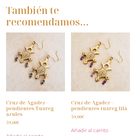
También te
recomendamos…
Cruz de Agadez –
Cruz de Agadez –
pendientes Tuareg
pendientes tuareg lila
azules
59,00
€
59,00
€
Añadir al carrito