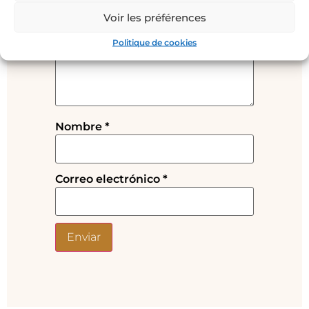
no será publicada.
Los campos
Voir les préférences
obligatorios están marcados con
*
Politique de cookies
Tu valoración
*
Nombre
*
Correo electrónico
*