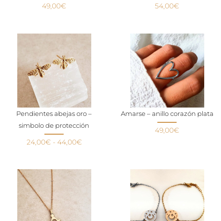
49,00
€
54,00
€
Pendientes abejas oro –
Amarse – anillo corazón plata
simbolo de protección
49,00
€
24,00
€
-
44,00
€