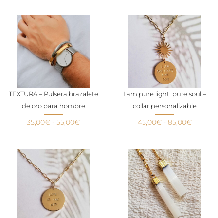
TEXTURA – Pulsera brazalete
I am pure light, pure soul –
de oro para hombre
collar personalizable
35,00
€
-
55,00
€
45,00
€
-
85,00
€