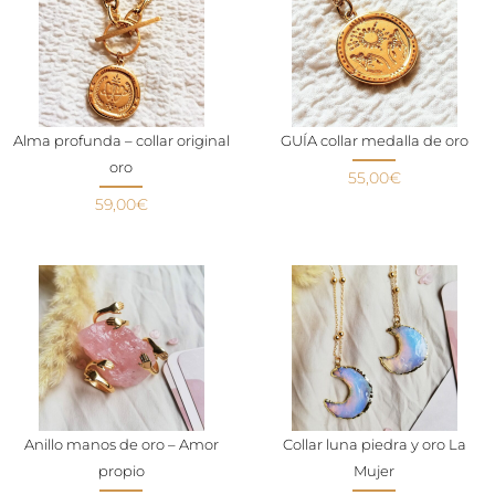
Alma profunda – collar original
GUÍA collar medalla de oro
oro
55,00
€
59,00
€
Anillo manos de oro – Amor
Collar luna piedra y oro La
propio
Mujer