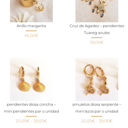
Anillo margarita
Cruz de Agadez – pendientes
Tuareg azules
45,00
€
59,00
€
pendientes diosa concha –
amuletos diosa serpiente –
mini pendientes par o unidad
mini lazos par o unidad
20,00
€
-
39,00
€
20,00
€
-
39,00
€