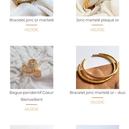
Bracelet jonc or martelé
Jonc martelé plaqué or
49,00
€
49,00
€
Bague pendentif Coeur
Bracelet jonc martelé or – duo
Bienveillant
59,00
€
45,00
€