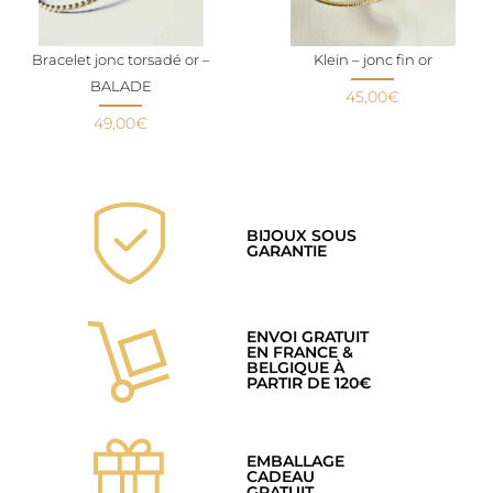
Bracelet jonc torsadé or –
Klein – jonc fin or
BALADE
45,00
€
49,00
€
BIJOUX SOUS
GARANTIE
ENVOI GRATUIT
EN FRANCE &
BELGIQUE À
PARTIR DE 120€
EMBALLAGE
CADEAU
GRATUIT