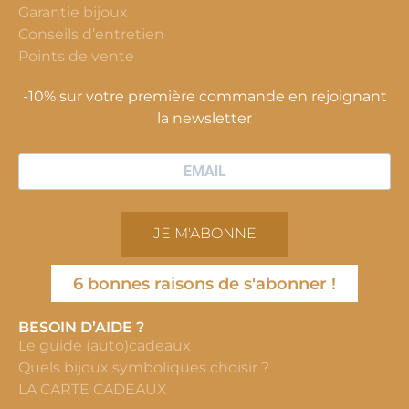
Garantie bijoux
Conseils d’entretien
Points de vente
-10% sur votre première commande en rejoignant
la newsletter
JE M'ABONNE
6 bonnes raisons de s'abonner !
BESOIN D’AIDE ?
Le guide (auto)cadeaux
Quels bijoux symboliques choisir ?
LA CARTE CADEAUX