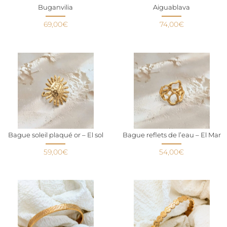
Buganvilia
Aiguablava
69,00
€
74,00
€
Bague soleil plaqué or – El sol
Bague reflets de l’eau – El Mar
59,00
€
54,00
€