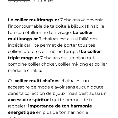
59,00
€
54,00
€
Le collier multirangs or
7 chakras va devenir
l’incontournable de ta boîte à bijoux ! Il habille
ton cou et illumine ton visage.
Le collier
multirangs or
7 chakras est aussi l’allié des
indécis car il te permet de porter tous tes
colliers préférés en même temps !
Le collier
triple rangs or
7 chakras est un bijou qui
combine collier choker, collier mi-long et collier
médaille chakra.
Ce
collier multi chaînes
chakra est un
accessoire de mode à avoir sans aucun doute
dans ta collection de bijoux, mais c’est aussi un
accessoire spirituel
qui te permet de te
rappeler l’
importance de ton harmonie
énergétique
en plus de ton harmonie