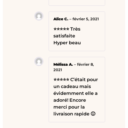
Alice C.
–
février 5, 2021
⭐⭐⭐⭐⭐ Très
satisfaite
Hyper beau
Mélissa A.
–
février 8,
2021
⭐⭐⭐⭐⭐ C’était pour
un cadeau mais
évidemment elle a
adoré! Encore
merci pour la
livraison rapide 🙂