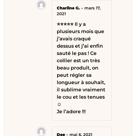
Charline G.
–
mars 17,
2021
⭐⭐⭐⭐⭐ Il y a
plusieurs mois que
j’avais craqué
dessus et j’ai enfin
sauté le pas ! Ce
collier est un très
beau produit, on
peut régler sa
longueur à souhait,
il sublime vraiment
le cou et les tenues
☺️
Je l’adore !!!
Dee
–
mai 6, 2021