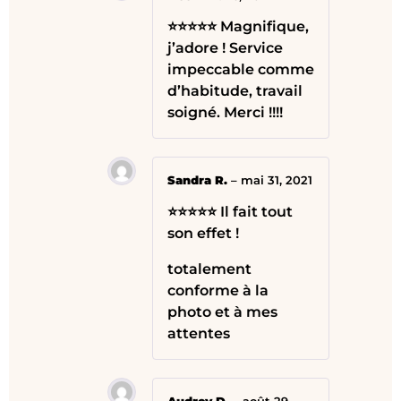
⭐⭐⭐⭐⭐ Magnifique,
j’adore ! Service
impeccable comme
d’habitude, travail
soigné. Merci !!!!
Sandra R.
–
mai 31, 2021
⭐⭐⭐⭐⭐ Il fait tout
son effet !
totalement
conforme à la
photo et à mes
attentes
Audrey D.
–
août 29,