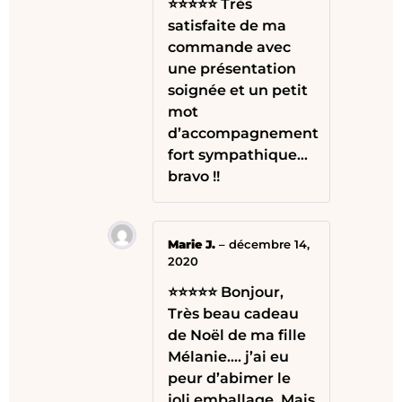
⭐⭐⭐⭐⭐ Très
satisfaite de ma
commande avec
une présentation
soignée et un petit
mot
d’accompagnement
fort sympathique…
bravo !!
Marie J.
–
décembre 14,
2020
⭐⭐⭐⭐⭐ Bonjour,
Très beau cadeau
de Noël de ma fille
Mélanie…. j’ai eu
peur d’abimer le
joli emballage. Mais