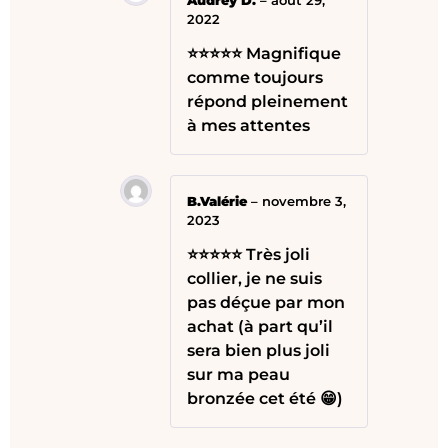
2022
⭐⭐⭐⭐⭐ Magnifique
comme toujours
répond pleinement
à mes attentes
B.Valérie
–
novembre 3,
2023
⭐⭐⭐⭐⭐ Très joli
collier, je ne suis
pas déçue par mon
achat (à part qu’il
sera bien plus joli
sur ma peau
bronzée cet été 😁)