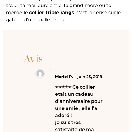
sœur, ta meilleure amie, ta grand-mère ou toi-
même, le
collier triple rangs
, c’est la cerise sur le
gâteau d’une belle tenue.
Avis
Muriel P.
–
juin 25, 2018
⭐⭐⭐⭐⭐ Ce collier
était un cadeau
d’anniversaire pour
une amie ; elle l’a
adoré !
je suis très
satisfaite de ma