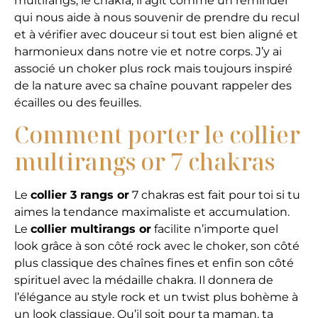
multirangs, le chakra, il agit comme un reminder
qui nous aide à nous souvenir de prendre du recul
et à vérifier avec douceur si tout est bien aligné et
harmonieux dans notre vie et notre corps. J’y ai
associé un choker plus rock mais toujours inspiré
de la nature avec sa chaîne pouvant rappeler des
écailles ou des feuilles.
Comment porter le collier
multirangs or 7 chakras
Le
collier 3 rangs or
7 chakras est fait pour toi si tu
aimes la tendance maximaliste et accumulation.
Le
collier multirangs or
facilite n’importe quel
look grâce à son côté rock avec le choker, son côté
plus classique des chaînes fines et enfin son côté
spirituel avec la médaille chakra. Il donnera de
l’élégance au style rock et un twist plus bohème à
un look classique. Qu’il soit pour ta maman, ta