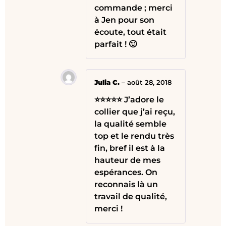
commande ; merci
à Jen pour son
écoute, tout était
parfait ! 🙂
Julia C.
–
août 28, 2018
⭐⭐⭐⭐⭐ J’adore le
collier que j’ai reçu,
la qualité semble
top et le rendu très
fin, bref il est à la
hauteur de mes
espérances. On
reconnais là un
travail de qualité,
merci !