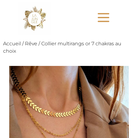
Accueil
/
Rêve
/ Collier multirangs or 7 chakras au
choix