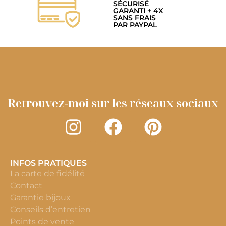
SÉCURISÉ
GARANTI + 4X
SANS FRAIS
PAR PAYPAL
Retrouvez-moi sur les réseaux sociaux
INFOS PRATIQUES
La carte de fidélité
Contact
Garantie bijoux
Conseils d’entretien
Points de vente