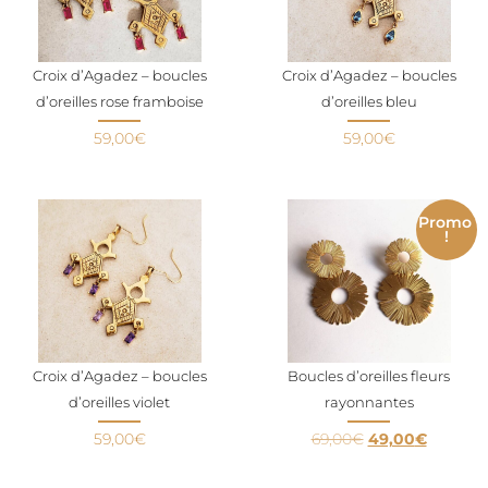
Croix d’Agadez – boucles
Croix d’Agadez – boucles
d’oreilles rose framboise
d’oreilles bleu
59,00
€
59,00
€
Promo
!
Croix d’Agadez – boucles
Boucles d’oreilles fleurs
d’oreilles violet
rayonnantes
59,00
€
69,00
€
49,00
€