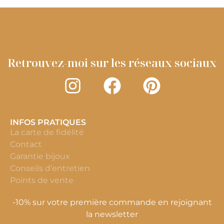
Retrouvez-moi sur les réseaux sociaux
INFOS PRATIQUES
La carte de fidélité
Contact
Garantie bijoux
Conseils d’entretien
Points de vente
-10% sur votre première commande en rejoignant
la newsletter