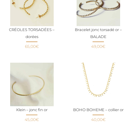
CRÉOLES TORSADÉES –
Bracelet jonc torsadé or –
dorées
BALADE
65,00
€
49,00
€
Klein – jonc fin or
BOHO BOHEME – collier or
45,00
€
40,00
€