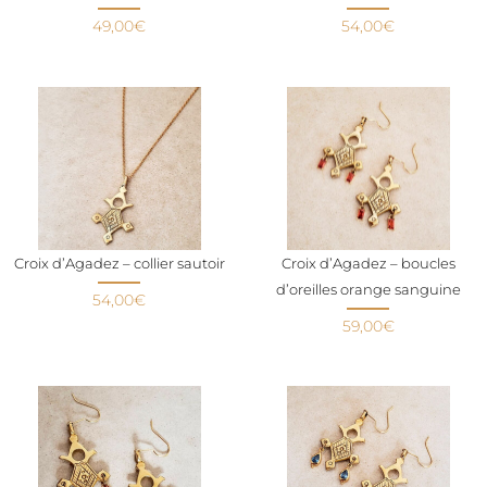
49,00
€
54,00
€
Croix d’Agadez – collier sautoir
Croix d’Agadez – boucles
d’oreilles orange sanguine
54,00
€
59,00
€