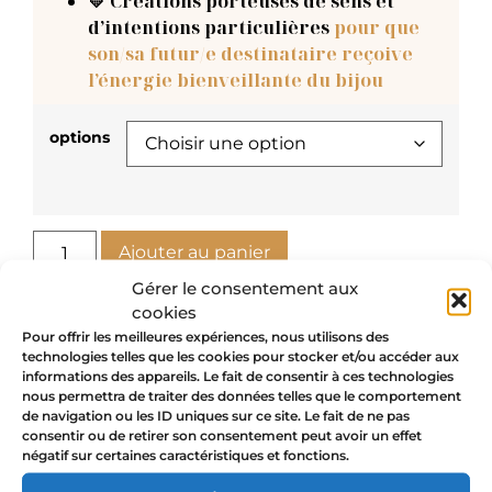
💛 Créations porteuses de sens et
d’intentions particulières
pour que
son/sa futur/e destinataire reçoive
l’énergie bienveillante du bijou
options
Ajouter au panier
Gérer le consentement aux
cookies
Pour offrir les meilleures expériences, nous utilisons des
technologies telles que les cookies pour stocker et/ou accéder aux
informations des appareils. Le fait de consentir à ces technologies
nous permettra de traiter des données telles que le comportement
de navigation ou les ID uniques sur ce site. Le fait de ne pas
consentir ou de retirer son consentement peut avoir un effet
Avis
négatif sur certaines caractéristiques et fonctions.