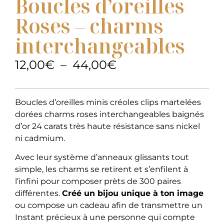
Boucles d’oreilles
Roses – charms
interchangeables
12,00
€
–
44,00
€
Boucles d’oreilles minis créoles clips martelées
dorées charms roses interchangeables baignés
d’or 24 carats très haute résistance sans nickel
ni cadmium.
Avec leur système d’anneaux glissants tout
simple, les charms se retirent et s’enfilent à
l’infini pour composer prèts de 300 paires
différentes.
Créé un bijou unique à ton image
ou compose un cadeau afin de transmettre un
Instant précieux à une personne qui compte