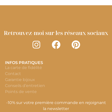
Retrouvez-moi sur les réseaux sociaux
INFOS PRATIQUES
La carte de fidélité
Contact
Garantie bijoux
Conseils d’entretien
Points de vente
-10% sur votre première commande en rejoignant
la newsletter