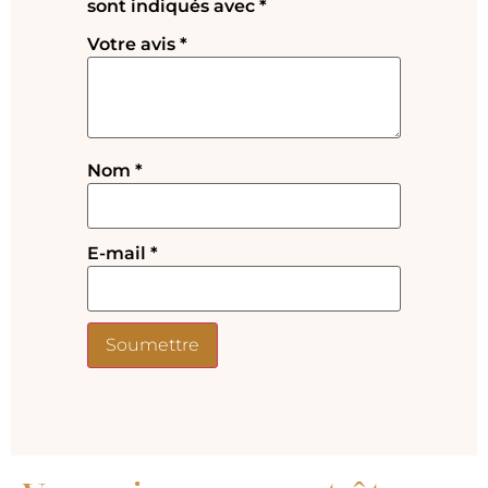
sont indiqués avec
*
Votre avis
*
Nom
*
E-mail
*