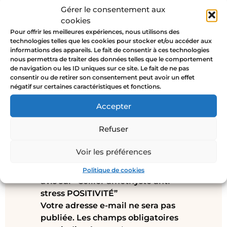
d’intentions particulières
pour que
Gérer le consentement aux
son/sa futur/e destinataire reçoive
cookies
l’énergie bienveillante du bijou
Pour offrir les meilleures expériences, nous utilisons des
technologies telles que les cookies pour stocker et/ou accéder aux
Rupture de stock
informations des appareils. Le fait de consentir à ces technologies
nous permettra de traiter des données telles que le comportement
de navigation ou les ID uniques sur ce site. Le fait de ne pas
consentir ou de retirer son consentement peut avoir un effet
négatif sur certaines caractéristiques et fonctions.
Accepter
Avis
Refuser
Il n’y a pas encore d’avis.
Voir les préférences
Soyez le premier à laisser votre
Politique de cookies
avis sur “Collier améthyste anti-
stress POSITIVITÉ”
Votre adresse e-mail ne sera pas
publiée.
Les champs obligatoires