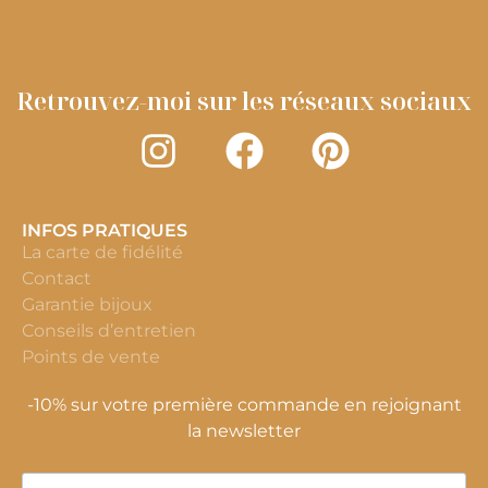
Retrouvez-moi sur les réseaux sociaux
INFOS PRATIQUES
La carte de fidélité
Contact
Garantie bijoux
Conseils d’entretien
Points de vente
-10% sur votre première commande en rejoignant
la newsletter