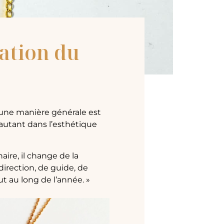
cation du
 d’une manière générale est
autant dans l’esthétique
naire, il change de la
direction, de guide, de
 au long de l’année. »