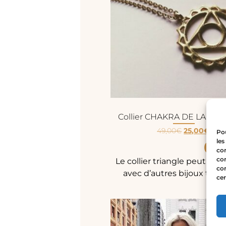
Collier CHAKRA DE LA GOR
49,00
€
25,00
€
Pou
Co
les
con
com
Le collier triangle peut se 
con
avec d’autres bijoux tenda
cer