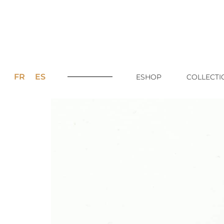
FR
ES
ESHOP
COLLECTI