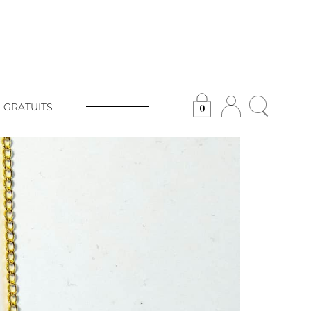
 GRATUITS
0