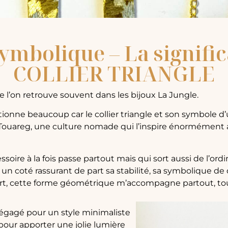
ymbolique – La signifi
COLLIER TRIANGLE
e l’on retrouve souvent dans les bijoux La Jungle.
ffectionne beaucoup car le collier triangle et son symbole
e Touareg, une culture nomade qui l’inspire énormément 
ssoire à la fois passe partout mais qui sort aussi de l’ordi
a un coté rassurant de part sa stabilité, sa symbolique de 
rt, cette forme géométrique m’accompagne partout, tout
dégagé pour un style minimaliste
our apporter une jolie lumière