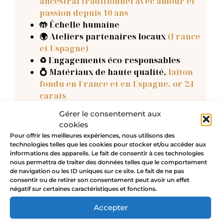
ancestral traditionnel avec amour et
passion depuis 10 ans
🤲 Échelle humaine
🌍 Ateliers partenaires locaux
(France
et Espagne)
♻️ Engagements éco-responsables
💍 Matériaux de haute qualité,
laiton
fondu en France et en Espagne, or 24
carats
💛 Créations porteuses de sens et
Gérer le consentement aux
d’intentions particulières
pour que
cookies
son/sa futur/e destinataire reçoive
Pour offrir les meilleures expériences, nous utilisons des
l’énergie bienveillante du bijou
technologies telles que les cookies pour stocker et/ou accéder aux
informations des appareils. Le fait de consentir à ces technologies
nous permettra de traiter des données telles que le comportement
Longueur
de navigation ou les ID uniques sur ce site. Le fait de ne pas
consentir ou de retirer son consentement peut avoir un effet
négatif sur certaines caractéristiques et fonctions.
Accepter
Ajouter au panier