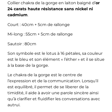
Collier chakra de la gorge en laiton baigné d’
or
24 carats haute résistance sans nickel ni
cadmium
.
Court : 40cm + 5cm de rallonge
Mi-long : 55cm + 5cm de rallonge
Sautoir : 80cm
Son symbole est le lotus à 16 pétales, sa couleur
est le bleu et son élément « l’éther » et il se situe
à la base de la gorge.
Le chakra de la gorge est le centre de
l’expression et de la communication. Lorsqu’il
est equilibré, il permet de se liberer de la
timidité, il aide à avoir une parole sincère ainsi
qu’à clarifier et fluidifier les conversations avec
autrui.