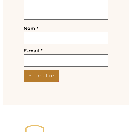
Nom
*
E-mail
*