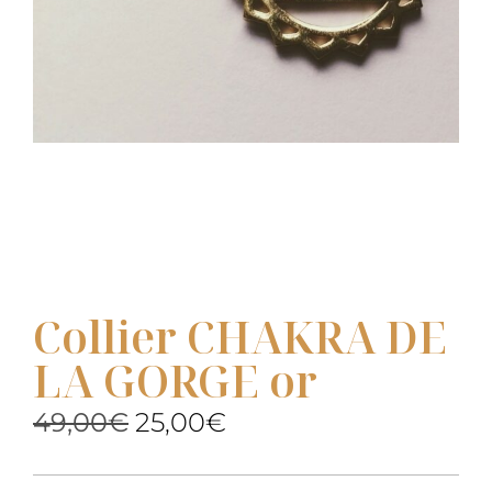
Collier CHAKRA DE
LA GORGE or
49,00
€
25,00
€