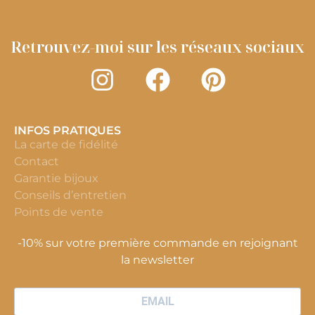
Retrouvez-moi sur les réseaux sociaux
INFOS PRATIQUES
La carte de fidélité
Contact
Garantie bijoux
Conseils d’entretien
Points de vente
-10% sur votre première commande en rejoignant
la newsletter