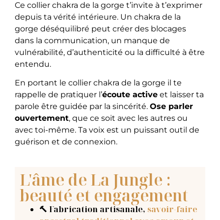
Ce collier chakra de la gorge t’invite à t’exprimer
depuis ta vérité intérieure. Un chakra de la
gorge déséquilibré peut créer des blocages
dans la communication, un manque de
vulnérabilité, d’authenticité ou la difficulté à être
entendu.
En portant le collier chakra de la gorge il te
rappelle de pratiquer l’
écoute active
et laisser ta
parole être guidée par la sincérité.
Ose parler
ouvertement
, que ce soit avec les autres ou
avec toi-même. Ta voix est un puissant outil de
guérison et de connexion.
L'âme de La Jungle :
beauté et engagement
🔨 Fabrication artisanale
,
savoir-faire