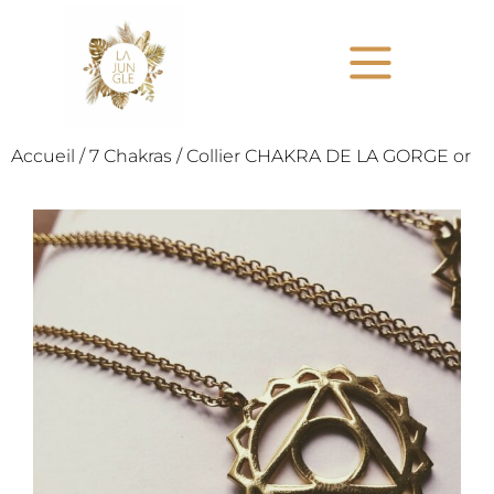
Accueil
/
7 Chakras
/ Collier CHAKRA DE LA GORGE or