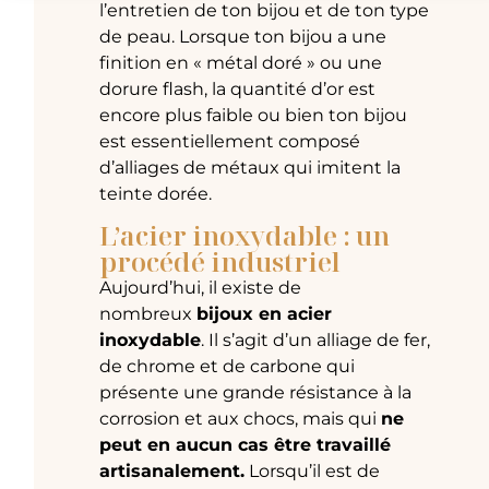
l’entretien de ton bijou et de ton type
de peau. Lorsque ton bijou a une
finition en « métal doré » ou une
dorure flash, la quantité d’or est
encore plus faible ou bien ton bijou
est essentiellement composé
d’alliages de métaux qui imitent la
teinte dorée.
L’acier inoxydable : un
procédé industriel
Aujourd’hui, il existe de
nombreux
bijoux en acier
inoxydable
. Il s’agit d’un alliage de fer,
de chrome et de carbone qui
présente une grande résistance à la
corrosion et aux chocs, mais qui
ne
peut en aucun cas être travaillé
artisanalement.
Lorsqu’il est de