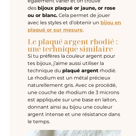
également varier et on trouve
des
bijoux plaqué or jaune, or rose
ou or blanc.
Cela permet de jouer
avec les styles et d’obtenir un
bijou en
plaqué or sur mesure
.
Le plaqué argent rhodié :
une technique similaire
Si tu préfères la couleur argent pour
tes bijoux, j’aime aussi utiliser la
technique du
plaqué argent
rhodié.
Le rhodium est un métal précieux
naturellement gris. Avec ce procédé,
une couche de rhodium de 3 microns
est appliquée sur une base en laiton,
donnant ainsi au bijou une couleur
argent intense et une résistance dans
le temps.