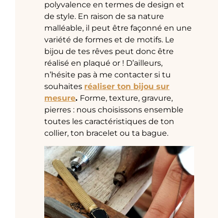
polyvalence en termes de design et
de style. En raison de sa nature
malléable, il peut être façonné en une
variété de formes et de motifs. Le
bijou de tes rêves peut donc être
réalisé en plaqué or ! D’ailleurs,
n’hésite pas à me contacter si tu
souhaites
réaliser ton bijou sur
mesure
.
Forme, texture, gravure,
pierres : nous choisissons ensemble
toutes les caractéristiques de ton
collier, ton bracelet ou ta bague.