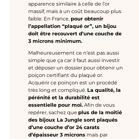
apparence similaire à celle de l’or
massif, mais à un coût beaucoup plus
faible. En France,
pour obtenir
l’appellation “plaqué or”, un bijou
doit être recouvert d’une couche de
3 microns minimum.
Malheureusement ce n’est pas aussi
simple que ça car il faut aussi investir
et déposer un dossier pour obtenir un
poiçon certifiant du plaqué or.
Acquérir ce poinçon est un procédé
très long et compliqué.
La qualité, la
pérénité et la durabilité est
essentielle pour moi.
Afin de vous
repérer, sachez que
plus de la moitié
des bijoux La Jungle sont plaqués
d’une couche d’or 24 carats
d’épaisseur 3 microns
mais par