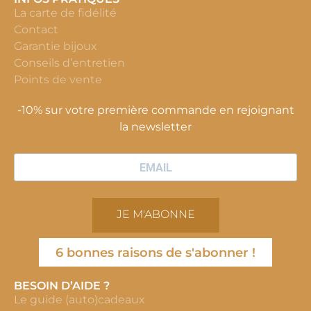
La carte de fidélité
Contact
Garantie bijoux
Conseils d’entretien
Points de vente
-10% sur votre première commande en rejoignant
la newsletter
JE M'ABONNE
6 bonnes raisons de s'abonner !
BESOIN D’AIDE ?
Le guide (auto)cadeaux