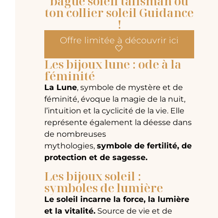
bague soleil talisman ou
ton collier soleil Guidance
!
Offre limitée à découvrir ici
🤍
Les bijoux lune : ode à la
féminité
La Lune
, symbole de mystère et de
féminité, évoque la magie de la nuit,
l’intuition et la cyclicité de la vie. Elle
représente également la déesse dans
de nombreuses
mythologies,
symbole de fertilité, de
protection et de sagesse.
Les bijoux soleil :
symboles de lumière
Le soleil incarne la force, la lumière
et la vitalité.
Source de vie et de