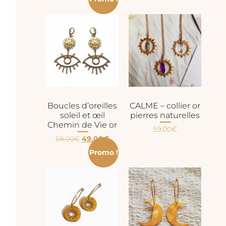
Boucles d’oreilles
CALME – collier or
soleil et œil
pierres naturelles
Chemin de Vie or
59,00
€
59,00
€
49,00
€
Promo !