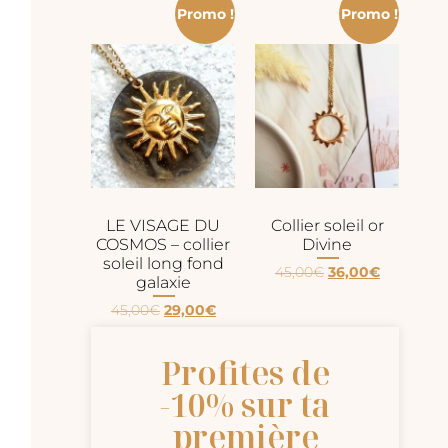
Promo !
Promo !
LE VISAGE DU
Collier soleil or
COSMOS – collier
Divine
soleil long fond
45,00
€
36,00
€
galaxie
45,00
€
29,00
€
Profites de
-10% sur ta
première