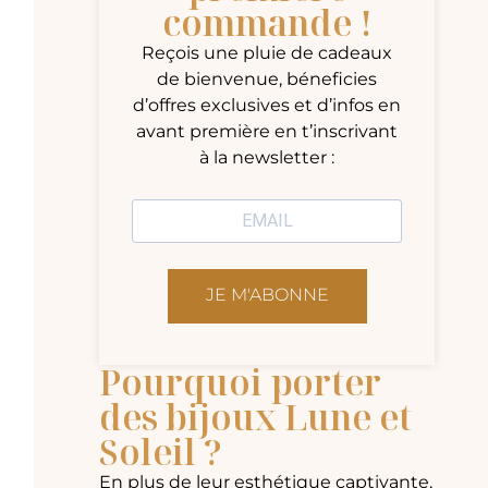
commande !
Reçois une pluie de cadeaux
de bienvenue, béneficies
d’offres exclusives et d’infos en
avant première en t’inscrivant
à la newsletter :
JE M'ABONNE
Pourquoi porter
des bijoux Lune et
Soleil ?
En plus de leur esthétique captivante,