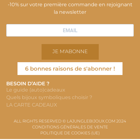
-10% sur votre première commande en rejoignant
la newsletter
JE M'ABONNE
6 bonnes raisons de s'abonner !
BESOIN D’AIDE ?
Le guide (auto)cadeaux
Quels bijoux symboliques choisir ?
LA CARTE CADEAUX
ALL RIGHTS RESERVED © LAJUNGLEBIJOUX.COM 2024
CONDITIONS GÉNÉRALES DE VENTE
POLITIQUE DE COOKIES (UE)