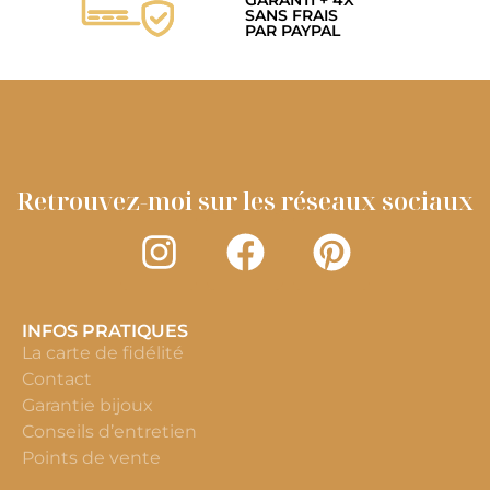
GARANTI + 4X
SANS FRAIS
PAR PAYPAL
Retrouvez-moi sur les réseaux sociaux
INFOS PRATIQUES
La carte de fidélité
Contact
Garantie bijoux
Conseils d’entretien
Points de vente