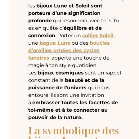
les
bijoux Lune et Soleil sont
porteurs d’une signification
profonde
qui résonnera avec toi si tu
es en quête d’
équilibre et de
connexion
. Porter un
collier Soleil
,
une
bague Lune
ou des
boucles
d’oreilles ornées des cycles
lunaires
,
apporte une touche de
magie à ton style quotidien.
Les
bijoux cosmiques
sont un rappel
constant de la
beauté et de la
puissance de l’univers
qui nous
entoure. Ils sont une invitation
à
embrasser toutes les facettes de
toi-même et à te connecter au
pouvoir de la nature.
La symbolique des