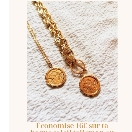
Économise 16€ sur ta