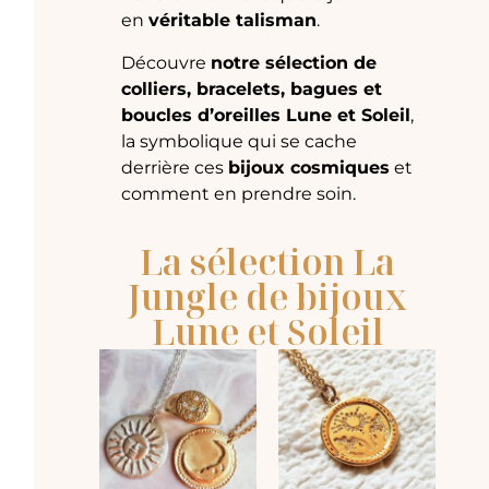
en
véritable talisman
.
Découvre
notre sélection de
colliers, bracelets, bagues et
boucles d’oreilles Lune et Soleil
,
la symbolique qui se cache
derrière ces
bijoux cosmiques
et
comment en prendre soin.
La sélection La
Jungle de bijoux
Lune et Soleil