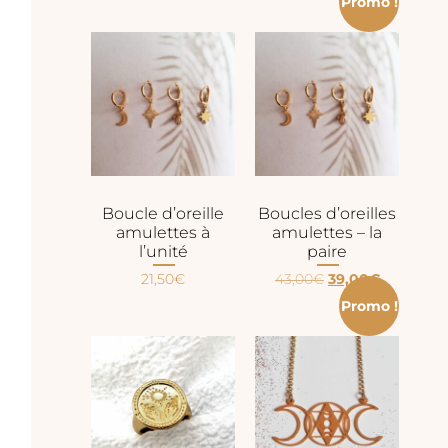
Promo !
Boucle d’oreille
Boucles d’oreilles
amulettes à
amulettes – la
l’unité
paire
21,50
€
43,00
€
39,00
€
Promo !