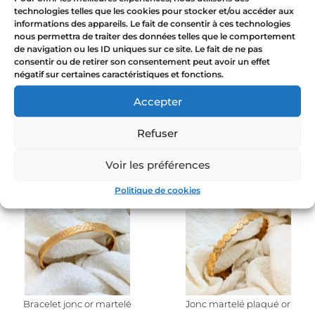
technologies telles que les cookies pour stocker et/ou accéder aux
informations des appareils. Le fait de consentir à ces technologies
Promo
nous permettra de traiter des données telles que le comportement
!
de navigation ou les ID uniques sur ce site. Le fait de ne pas
consentir ou de retirer son consentement peut avoir un effet
négatif sur certaines caractéristiques et fonctions.
Accepter
Collier rose livre – CHAPITRE
Bague roses livre – SOUVENIR
Refuser
64,00
€
54,00
€
69,00
€
Voir les préférences
Politique de cookies
Bracelet jonc or martelé
Jonc martelé plaqué or