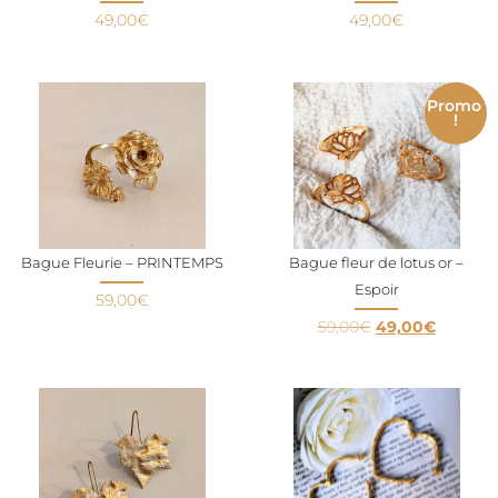
49,00
€
49,00
€
Promo
!
Bague Fleurie – PRINTEMPS
Bague fleur de lotus or –
Espoir
59,00
€
59,00
€
49,00
€