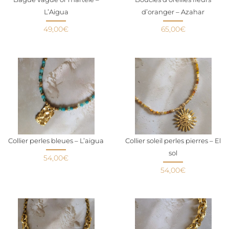
L’Aigua
d’oranger – Azahar
49,00
€
65,00
€
Collier perles bleues – L’aigua
Collier soleil perles pierres – El
sol
54,00
€
54,00
€