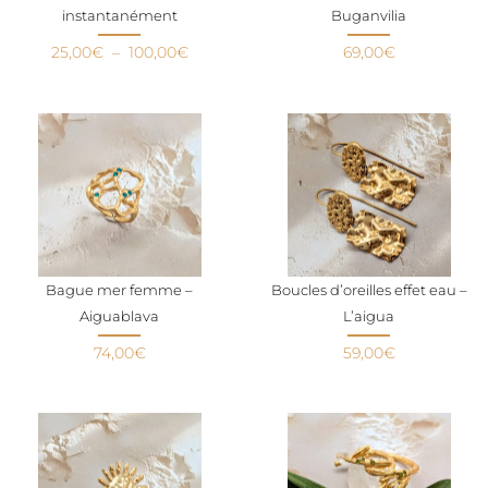
instantanément
Buganvilia
25,00
€
–
100,00
€
69,00
€
Bague mer femme –
Boucles d’oreilles effet eau –
Aiguablava
L’aigua
74,00
€
59,00
€