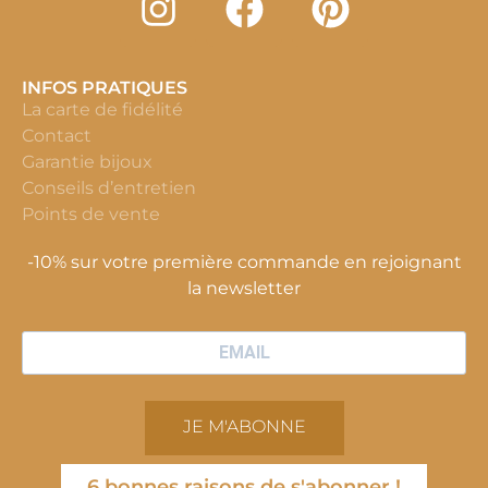
INFOS PRATIQUES
La carte de fidélité
Contact
Garantie bijoux
Conseils d’entretien
Points de vente
-10% sur votre première commande en rejoignant
la newsletter
JE M'ABONNE
6 bonnes raisons de s'abonner !