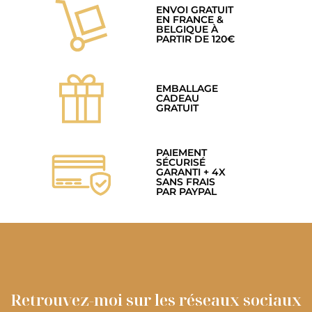
ENVOI GRATUIT
EN FRANCE &
BELGIQUE À
PARTIR DE 120€
EMBALLAGE
CADEAU
GRATUIT
PAIEMENT
SÉCURISÉ
GARANTI + 4X
SANS FRAIS
PAR PAYPAL
Retrouvez-moi sur les réseaux sociaux