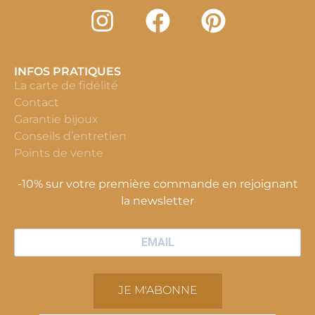
INFOS PRATIQUES
La carte de fidélité
Contact
Garantie bijoux
Conseils d’entretien
Points de vente
-10% sur votre première commande en rejoignant
la newsletter
JE M'ABONNE