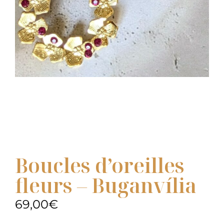
Boucles d’oreilles
fleurs – Buganvília
69,00
€