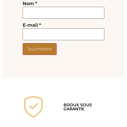
Nom
*
E-mail
*
BIJOUX SOUS
GARANTIE