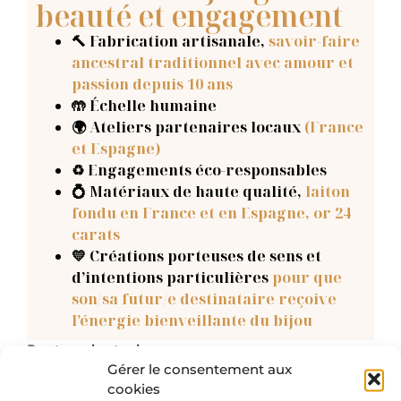
beauté et engagement
🔨 Fabrication artisanale
,
savoir-faire
ancestral traditionnel avec amour et
passion depuis 10 ans
🤲 Échelle humaine
🌍 Ateliers partenaires locaux
(France
et Espagne)
♻️ Engagements éco-responsables
💍 Matériaux de haute qualité,
laiton
fondu en France et en Espagne, or 24
carats
💛 Créations porteuses de sens et
d’intentions particulières
pour que
son/sa futur/e destinataire reçoive
l’énergie bienveillante du bijou
Rupture de stock
Gérer le consentement aux
cookies