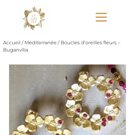
Accueil
/
Méditerranée
/ Boucles d’oreilles fleurs –
Buganvília