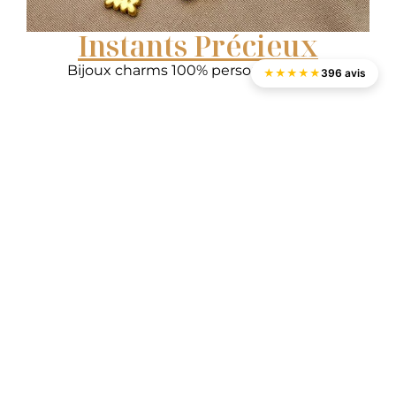
Instants Précieux
Bijoux charms 100% personnalisables
★
★
★
★
★
396 avis