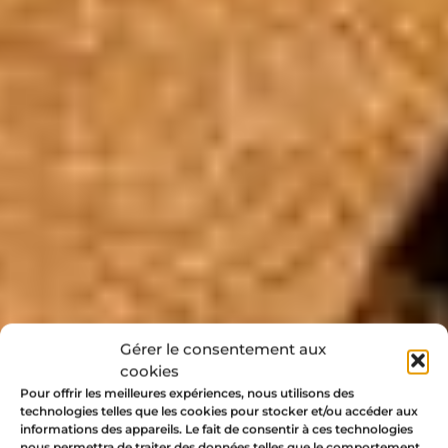
Gérer le consentement aux
cookies
Pour offrir les meilleures expériences, nous utilisons des
technologies telles que les cookies pour stocker et/ou accéder aux
informations des appareils. Le fait de consentir à ces technologies
nous permettra de traiter des données telles que le comportement