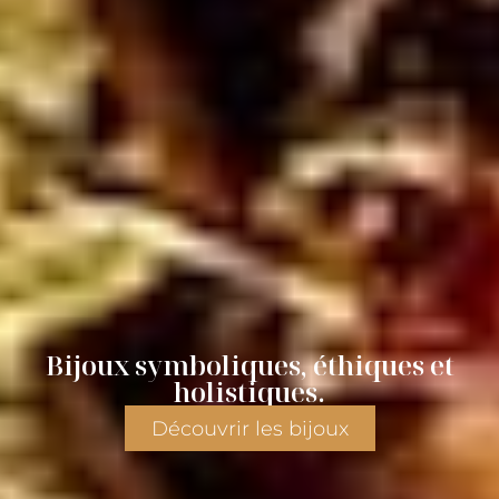
Bijoux symboliques, éthiques et
holistiques.
Découvrir les bijoux