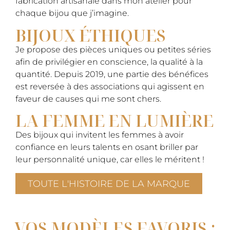
fabrication artisanale dans mon atelier pour
chaque bijou que j’imagine.
BIJOUX ÉTHIQUES
Je propose des pièces uniques ou petites séries
afin de privilégier en conscience, la qualité à la
quantité. Depuis 2019, une partie des bénéfices
est reversée à des associations qui agissent en
faveur de causes qui me sont chers.
LA FEMME EN LUMIÈRE
Des bijoux qui invitent les femmes à avoir
confiance en leurs talents en osant briller par
leur personnalité unique, car elles le méritent !
TOUTE L'HISTOIRE DE LA MARQUE
VOS MODÈLES FAVORIS :