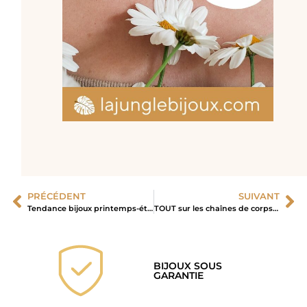
PRÉCÉDENT
SUIVANT
Tendance bijoux printemps-été 2025 : les pièces incontournables à adopter
TOUT sur les chaînes de corps or et leur symbolique sacrée !
BIJOUX SOUS
GARANTIE