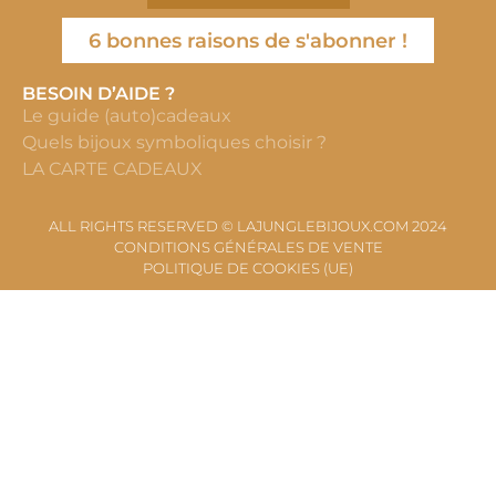
6 bonnes raisons de s'abonner !
BESOIN D’AIDE ?
Le guide (auto)cadeaux
Quels bijoux symboliques choisir ?
LA CARTE CADEAUX
ALL RIGHTS RESERVED © LAJUNGLEBIJOUX.COM 2024
CONDITIONS GÉNÉRALES DE VENTE
POLITIQUE DE COOKIES (UE)