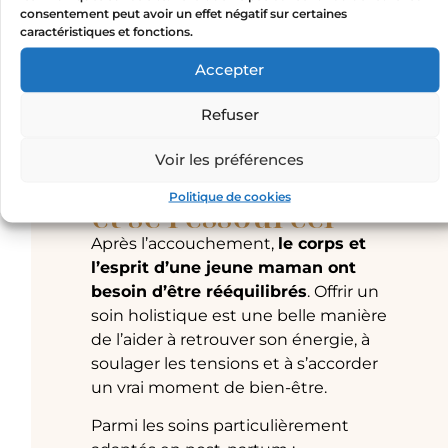
consentement peut avoir un effet négatif sur certaines
caractéristiques et fonctions.
Accepter
Refuser
Un soin holistique
Voir les préférences
pour se recentrer
Politique de cookies
et se ressourcer
Après l’accouchement,
le corps et
l’esprit d’une jeune maman ont
besoin d’être rééquilibrés
. Offrir un
soin holistique est une belle manière
de l’aider à retrouver son énergie, à
soulager les tensions et à s’accorder
un vrai moment de bien-être.
Parmi les soins particulièrement