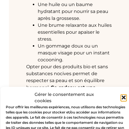
Une huile ou un baume
hydratant pour nourrir sa peau
après la grossesse.
Une brume relaxante aux huiles
essentielles pour apaiser le
stress.
Un gommage doux ou un
masque visage pour un instant
cocooning.
Opter pour des produits bio et sans
substances nocives permet de
respecter sa peau et son équilibre
hormonal.
Ce cadeau est une
Gérer le consentement aux
invitation à prendre soin d’elle,
tout
cookies
en douceur.
Pour offrir les meilleures expériences, nous utilisons des technologies
telles que les cookies pour stocker et/ou accéder aux informations
des appareils. Le fait de consentir à ces technologies nous permettra
de traiter des données telles que le comportement de navigation ou
les ID uniques sur ce site. Le fait de ne pas consentir ou de retirer son