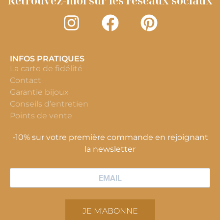
Retrouvez-moi sur les réseaux sociaux
INFOS PRATIQUES
La carte de fidélité
Contact
Garantie bijoux
Conseils d’entretien
Points de vente
-10% sur votre première commande en rejoignant
la newsletter
JE M'ABONNE