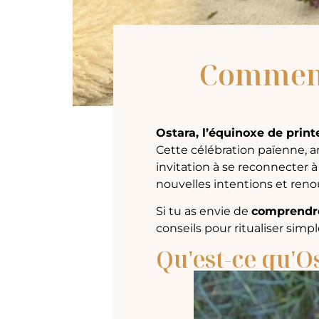
Comment 
Ostara, l’équinoxe de pri
Cette célébration païenne, a
invitation à se reconnecter à 
nouvelles intentions et reno
Si tu as envie de
comprendre
conseils pour ritualiser simp
Qu'est-ce qu'O