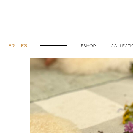
FR
ES
ESHOP
COLLECTI