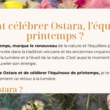
célébrer Ostara, l’éq
printemps ?
ntemps, marque le renouveau
de la nature et l’équilibre pa
ncrée dans la tradition wiccane et les anciennes croyan
la lumière et à l’éveil de la nature. C’est aussi le moment
uveler son énergie.
 Ostara et de célébrer l’équinoxe de printemps,
je t
lement ce retour à la lumière.
stara ?