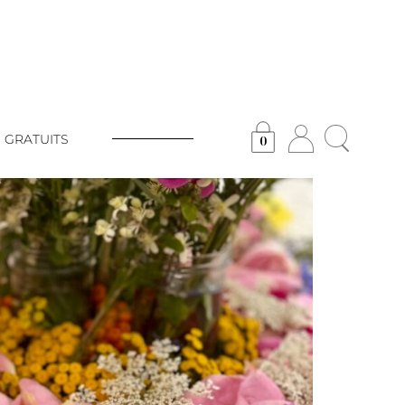
 GRATUITS
0