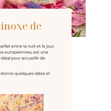
uinoxe de
rfait entre la nuit et le jour.
ces européennes, est une
 idéal pour accueillir de
e donne quelques idées et