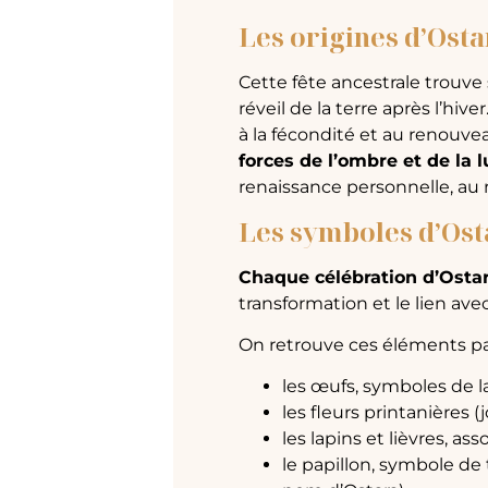
Les origines d’Osta
Cette fête ancestrale trouve 
réveil de la terre après l’hi
à la fécondité et au renouve
forces de l’ombre et de la 
renaissance personnelle, au 
Les symboles d’Ost
Chaque célébration d’Osta
transformation et le lien ave
On retrouve ces éléments pa
les œufs, symboles de l
les fleurs printanières (j
les lapins et lièvres, ass
le papillon, symbole de