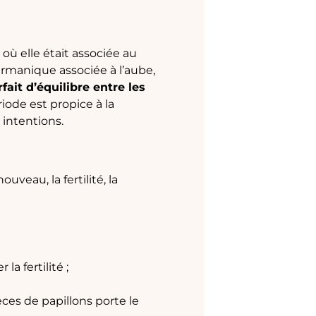
où elle était associée au
germanique associée à l’aube,
it d’équilibre entre les
riode est propice à la
 intentions.
uveau, la fertilité, la
la fertilité ;
ces de papillons porte le