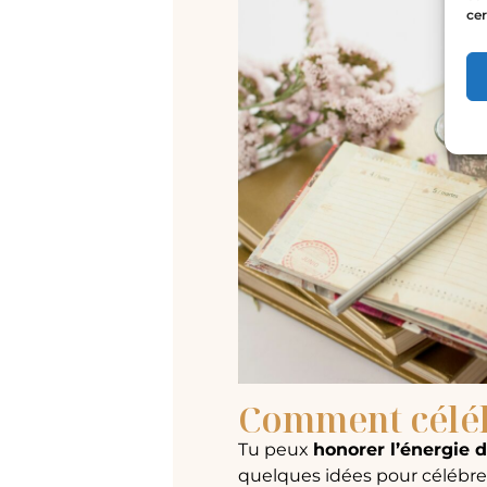
cer
Comment céléb
Tu peux
honorer l’énergie d
quelques idées pour célébrer