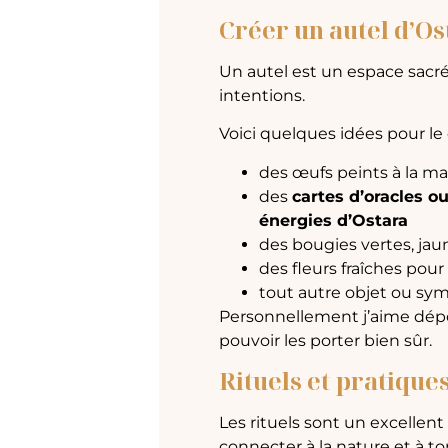
Créer un autel d’Os
Un autel est un espace sacr
intentions.
Voici quelques idées pour le
des œufs peints à la ma
des
cartes d’oracles o
énergies d’Ostara
des bougies vertes, jau
des fleurs fraîches pour
tout autre objet ou sym
Personnellement j’aime dépo
pouvoir les porter bien sûr.
Rituels et pratique
Les rituels sont un excellen
connecter à la nature et à to