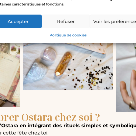
taines caractéristiques et fonctions.
Accepter
Refuser
Voir les préférenc
Politique de cookies
rer Ostara chez soi ?
’Ostara en intégrant des rituels simples et symboliqu
 cette fête chez toi.