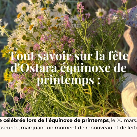
e célébrée lors de l’équinoxe de printemps
, le 20 mars
l’obscurité, marquant un moment de renouveau et de ferti