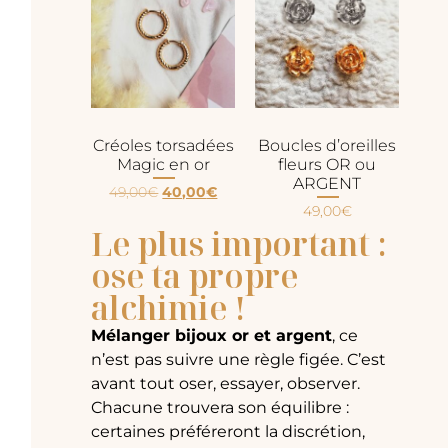
Créoles torsadées
Boucles d’oreilles
Magic en or
fleurs OR ou
ARGENT
49,00
€
40,00
€
49,00
€
Le plus important :
ose ta propre
alchimie !
Mélanger bijoux or et argent
, ce
n’est pas suivre une règle figée. C’est
avant tout oser, essayer, observer.
Chacune trouvera son équilibre :
certaines préféreront la discrétion,