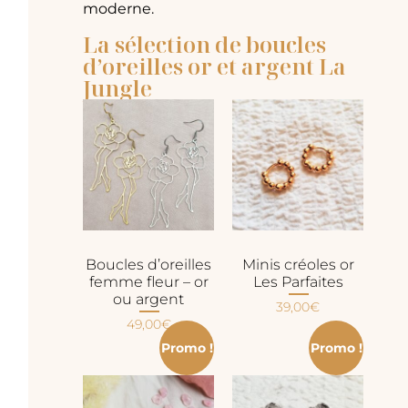
moderne.
La sélection de boucles
d’oreilles or et argent La
Jungle
Boucles d’oreilles
Minis créoles or
femme fleur – or
Les Parfaites
ou argent
39,00
€
49,00
€
Promo !
Promo !