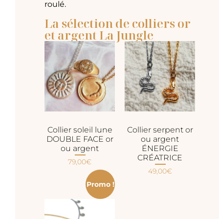
roulé.
La sélection de colliers or
et argent La Jungle
Collier soleil lune
Collier serpent or
DOUBLE FACE or
ou argent
ou argent
ÉNERGIE
CRÉATRICE
79,00
€
49,00
€
Promo !