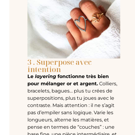
3 . Superpose avec
intention
Le
layering
fonctionne très bien
pour mélanger or et argent.
Colliers,
bracelets, bagues… plus tu crées de
superpositions, plus tu joues avec le
contraste. Mais attention : il ne s’agit
pas d’empiler sans logique. Varie les
longueurs, alterne les matières, et
pense en termes de “couches” : une
base fine, une pièce intermédiaire, et