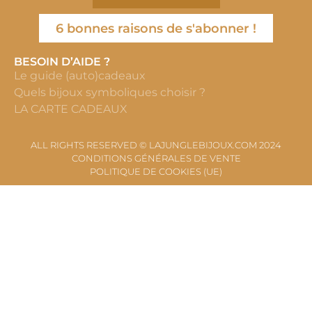
6 bonnes raisons de s'abonner !
BESOIN D’AIDE ?
Le guide (auto)cadeaux
Quels bijoux symboliques choisir ?
LA CARTE CADEAUX
ALL RIGHTS RESERVED © LAJUNGLEBIJOUX.COM 2024
CONDITIONS GÉNÉRALES DE VENTE
POLITIQUE DE COOKIES (UE)