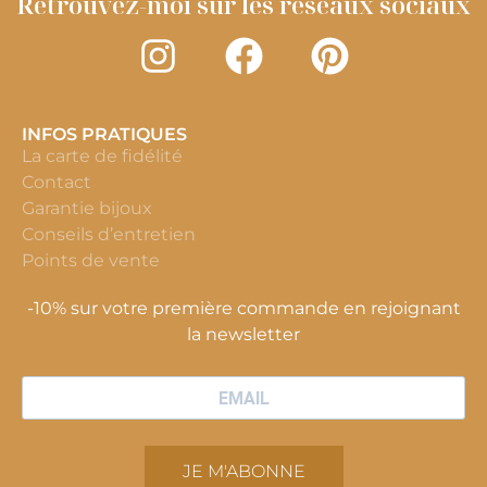
Retrouvez-moi sur les réseaux sociaux
INFOS PRATIQUES
La carte de fidélité
Contact
Garantie bijoux
Conseils d’entretien
Points de vente
-10% sur votre première commande en rejoignant
la newsletter
JE M'ABONNE