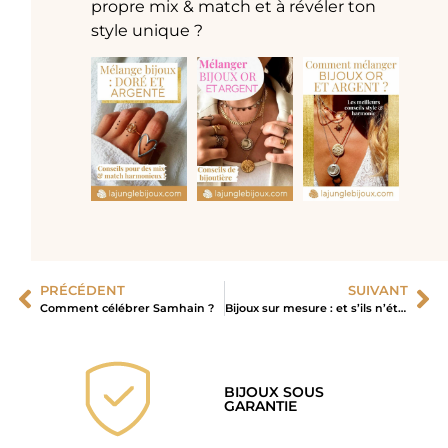
propre mix & match et à révéler ton
style unique ?
PRÉCÉDENT
SUIVANT
Comment célébrer Samhain ?
Bijoux sur mesure : et s’ils n’étaient plus réservés à une élite ?
BIJOUX SOUS
GARANTIE