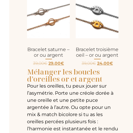
Bracelet saturne –
Bracelet troisième
or ou argent
oeil – or ou argent
39,00
€
29,00
€
39,00
€
24,00
€
Mélanger les boucles
d’oreilles or et argent
Pour les oreilles, tu peux jouer sur
l’asymétrie. Porte une créole dorée à
une oreille et une petite puce
argentée à l’autre. Ou opte pour un
mix & match bicolore si tu as les
oreilles percées plusieurs fois :
l’harmonie est instantanée et le rendu