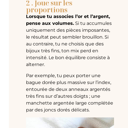
2 . Joue sur les
proportions
Lorsque tu associes l’or et l’argent,
pense aux volumes.
Si tu accumules
uniquement des pièces imposantes,
le résultat peut sembler brouillon. Si
au contraire, tu ne choisis que des
bijoux très fins, ton mix perd en
intensité. Le bon équilibre consiste à
alterner.
Par exemple, tu peux porter une
bague dorée plus massive sur l’index,
entourée de deux anneaux argentés
très fins sur d’autres doigts ; une
manchette argentée large complétée
par des joncs dorés délicats.