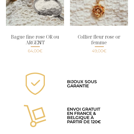
Bague fine rose OR ou
Collier fleur rose or
ARGENT
femme
64,00
€
49,00
€
BIJOUX SOUS
GARANTIE
ENVOI GRATUIT
EN FRANCE &
BELGIQUE À
PARTIR DE 120€