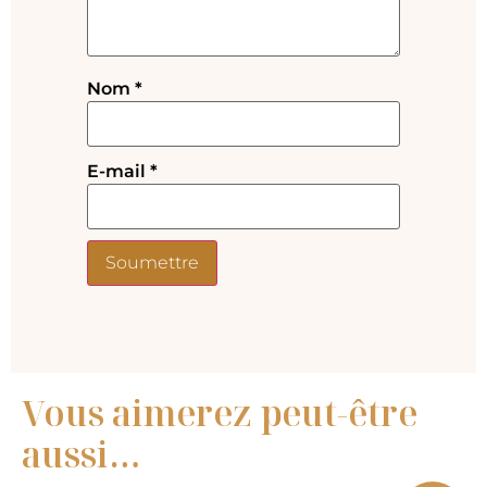
Nom
*
E-mail
*
Vous aimerez peut-être
aussi…