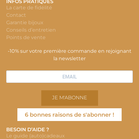
INFOS PRATIQUES
La carte de fidélité
Contact
Garantie bijoux
Conseils d’entretien
Points de vente
-10% sur votre première commande en rejoignant
la newsletter
JE M'ABONNE
6 bonnes raisons de s'abonner !
BESOIN D’AIDE ?
Le guide (auto)cadeaux