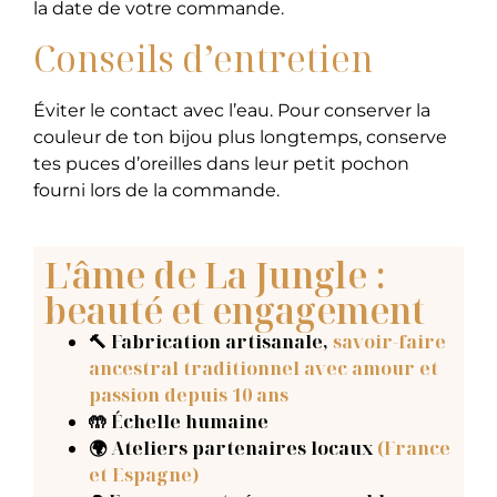
la date de votre commande.
Conseils d’entretien
Éviter le contact avec l’eau. Pour conserver la
couleur de ton bijou plus longtemps, conserve
tes puces d’oreilles dans leur petit pochon
fourni lors de la commande.
L'âme de La Jungle :
beauté et engagement
🔨 Fabrication artisanale
,
savoir-faire
ancestral traditionnel avec amour et
passion depuis 10 ans
🤲 Échelle humaine
🌍 Ateliers partenaires locaux
(France
et Espagne)