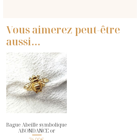
Vous aimerez peut-être
aussi…
Bague Abeille symbolique
ABONDANCE or
74,00
€