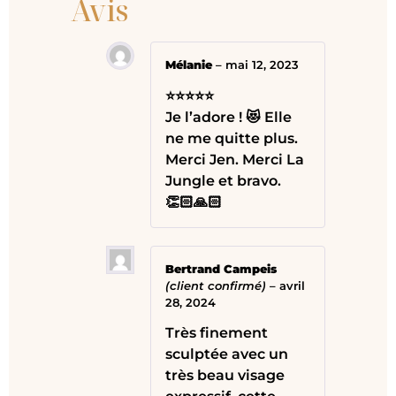
Avis
Mélanie
–
mai 12, 2023
⭐⭐⭐⭐⭐
Je l’adore ! 😻 Elle
ne me quitte plus.
Merci Jen. Merci La
Jungle et bravo.
👏🏻🙏🏻
Bertrand Campeis
(client confirmé)
–
avril
28, 2024
Très finement
sculptée avec un
très beau visage