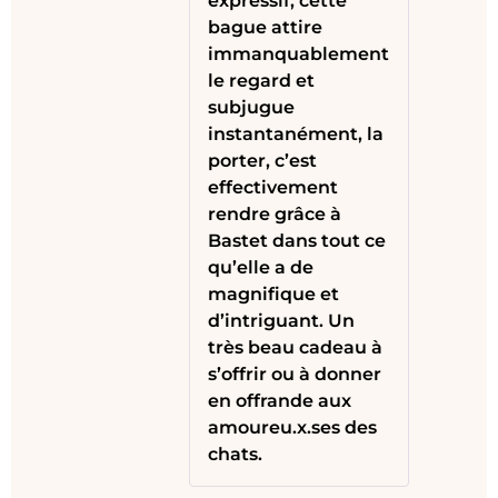
expressif, cette
bague attire
immanquablement
le regard et
subjugue
instantanément, la
porter, c’est
effectivement
rendre grâce à
Bastet dans tout ce
qu’elle a de
magnifique et
d’intriguant. Un
très beau cadeau à
s’offrir ou à donner
en offrande aux
amoureu.x.ses des
chats.