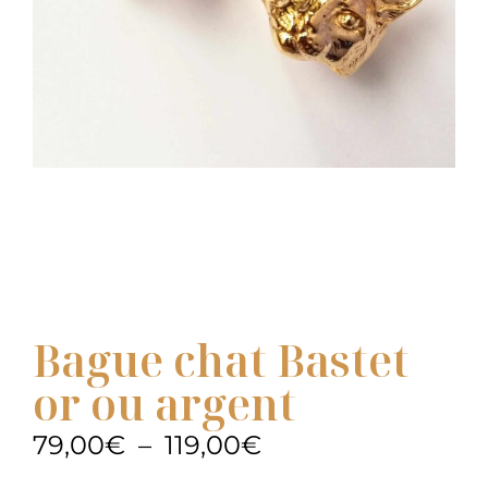
Bague chat Bastet
or ou argent
79,00
€
–
119,00
€