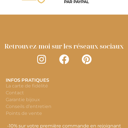
PAR PAYPAL
Retrouvez-moi sur les réseaux sociaux
INFOS PRATIQUES
La carte de fidélité
Contact
Garantie bijoux
Conseils d’entretien
Points de vente
-10% sur votre première commande en rejoignant