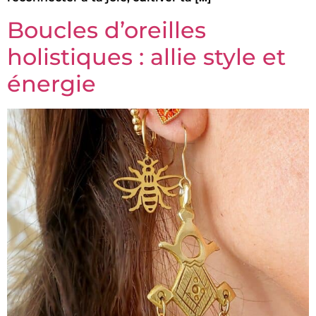
Boucles d’oreilles
holistiques : allie style et
énergie