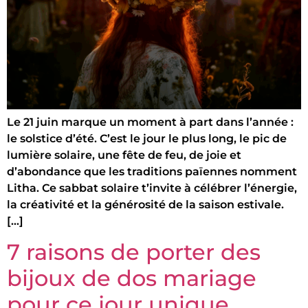
Le 21 juin marque un moment à part dans l’année :
le solstice d’été. C’est le jour le plus long, le pic de
lumière solaire, une fête de feu, de joie et
d’abondance que les traditions païennes nomment
Litha. Ce sabbat solaire t’invite à célébrer l’énergie,
la créativité et la générosité de la saison estivale.
[…]
7 raisons de porter des
bijoux de dos mariage
pour ce jour unique