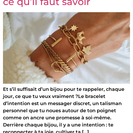
ce qu’il faut savoir
Et s’il suffisait d’un bijou pour te rappeler, chaque
jour, ce que tu veux vraiment ?Le bracelet
d’intention est un messager discret, un talisman
personnel que tu noues autour de ton poignet
comme on ancre une promesse à soi-même.
Derrière chaque bijou, il y a une intention : te
reconnecter à ta joie, cultiver ta […]