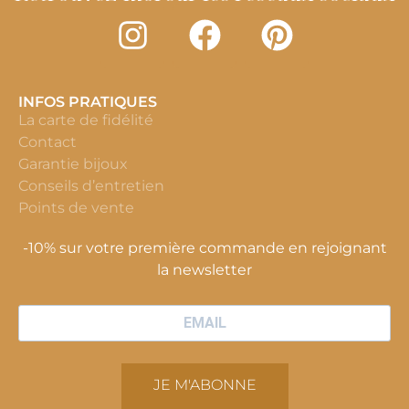
INFOS PRATIQUES
La carte de fidélité
Contact
Garantie bijoux
Conseils d’entretien
Points de vente
-10% sur votre première commande en rejoignant
la newsletter
JE M'ABONNE