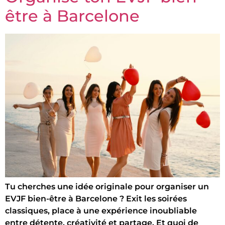
être à Barcelone
Tu cherches une idée originale pour organiser un
EVJF bien-être à Barcelone ? Exit les soirées
classiques, place à une expérience inoubliable
entre détente, créativité et partage. Et quoi de