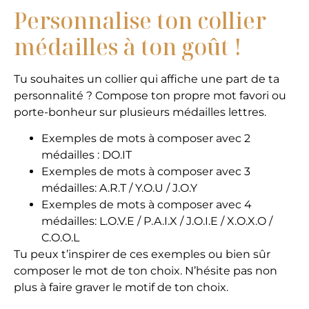
Personnalise ton collier
médailles à ton goût !
Tu souhaites un collier qui affiche une part de ta
personnalité ? Compose ton propre mot favori ou
porte-bonheur sur plusieurs médailles lettres.
Exemples de mots à composer avec 2
médailles : DO.IT
Exemples de mots à composer avec 3
médailles: A.R.T / Y.O.U / J.O.Y
Exemples de mots à composer avec 4
médailles: L.O.V.E / P.A.I.X / J.O.I.E / X.O.X.O /
C.O.O.L
Tu peux t’inspirer de ces exemples ou bien sûr
composer le mot de ton choix. N’hésite pas non
plus à faire graver le motif de ton choix.