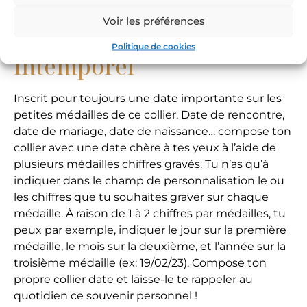
Fait graver une date
Voir les préférences
importante sur un bijou
Politique de cookies
intemporel
Inscrit pour toujours une date importante sur les
petites médailles de ce collier. Date de rencontre,
date de mariage, date de naissance… compose ton
collier avec une date chère à tes yeux à l’aide de
plusieurs médailles chiffres gravés. Tu n’as qu’à
indiquer dans le champ de personnalisation le ou
les chiffres que tu souhaites graver sur chaque
médaille. À raison de 1 à 2 chiffres par médailles, tu
peux par exemple, indiquer le jour sur la première
médaille, le mois sur la deuxième, et l’année sur la
troisième médaille (ex: 19/02/23). Compose ton
propre collier date et laisse-le te rappeler au
quotidien ce souvenir personnel !