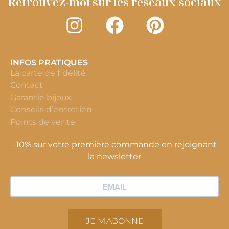
Retrouvez-moi sur les réseaux sociaux
INFOS PRATIQUES
La carte de fidélité
Contact
Garantie bijoux
Conseils d’entretien
Points de vente
-10% sur votre première commande en rejoignant
la newsletter
JE M'ABONNE