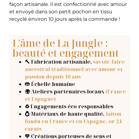
façon artisanale. Il est confectionné avec amour
et envoyé dans son petit pochon en tissu
recyclé environ 10 jours après la commande !
L'âme de La Jungle :
beauté et engagement
🔨 Fabrication artisanale
,
savoir-faire
ancestral traditionnel avec amour et
passion depuis 10 ans
🤲 Échelle humaine
🌍 Ateliers partenaires locaux
(France
et Espagne)
♻️ Engagements éco-responsables
💍 Matériaux de haute qualité,
laiton
fondu en France et en Espagne, or 24
carats
💛 Créations porteuses de sens et