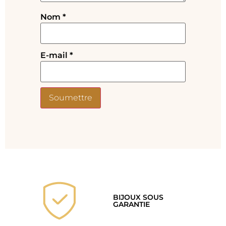
Nom
*
E-mail
*
BIJOUX SOUS
GARANTIE