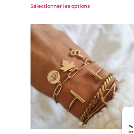
Sélectionner les options
Pou
les