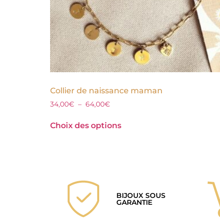
Collier de naissance maman
34,00
€
–
64,00
€
Choix des options
BIJOUX SOUS
GARANTIE