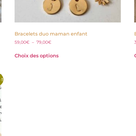
Bracelets duo maman enfant
59,00
€
–
79,00
€
Choix des options
 !