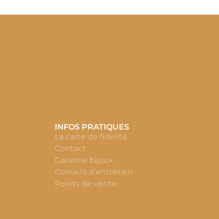
INFOS PRATIQUES
La carte de fidélité
Contact
Garantie bijoux
Conseils d’entretien
Points de vente