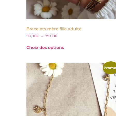
Bracelets mère fille adulte
59,00
€
–
79,00
€
Choix des options
Promo