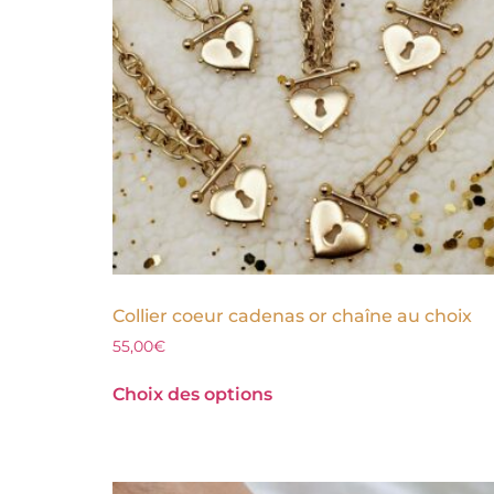
Collier coeur cadenas or chaîne au choix
55,00
€
Choix des options