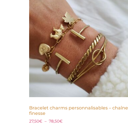
Bracelet charms personnalisables – chaîne
finesse
27,50
€
–
78,50
€