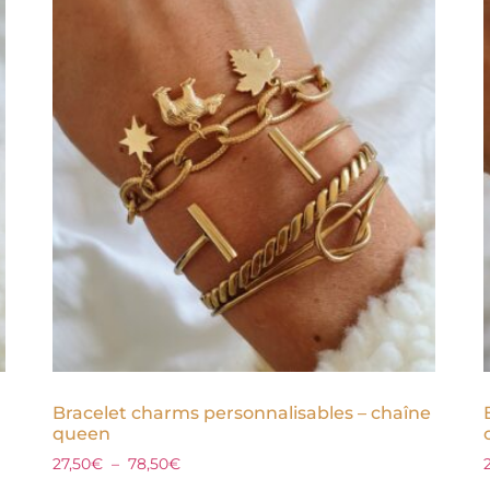
Bracelet charms personnalisables – chaîne
queen
27,50
€
–
78,50
€