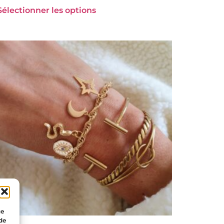
Sélectionner les options
ue
 de