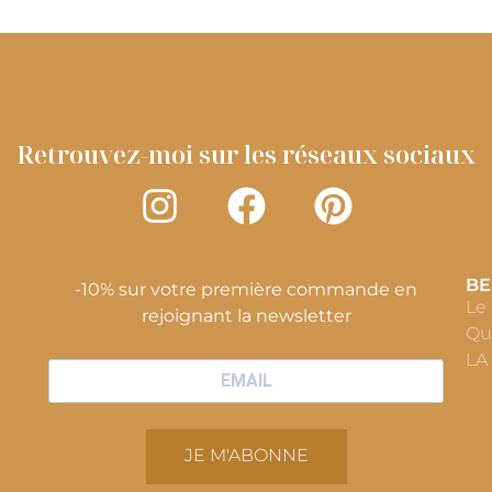
Retrouvez-moi sur les réseaux sociaux
BE
-10% sur votre première commande en
Le
rejoignant la newsletter
Qu
LA
JE M'ABONNE