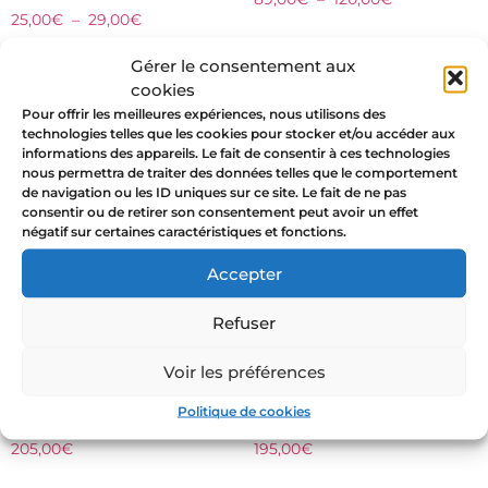
25,00
€
–
29,00
€
Choix des options
Gérer le consentement aux
Choix des options
cookies
Pour offrir les meilleures expériences, nous utilisons des
technologies telles que les cookies pour stocker et/ou accéder aux
informations des appareils. Le fait de consentir à ces technologies
nous permettra de traiter des données telles que le comportement
de navigation ou les ID uniques sur ce site. Le fait de ne pas
consentir ou de retirer son consentement peut avoir un effet
négatif sur certaines caractéristiques et fonctions.
Accepter
Refuser
Voir les préférences
Memento Mori bague
Bague Memento Mori
Politique de cookies
argent Roses
César Argent
205,00
€
195,00
€