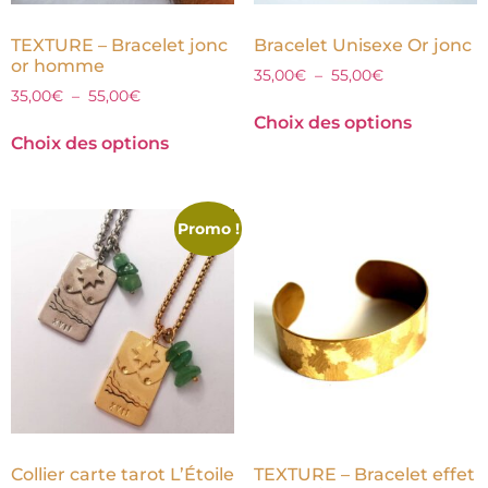
TEXTURE – Bracelet jonc
Bracelet Unisexe Or jonc
or homme
35,00
€
–
55,00
€
35,00
€
–
55,00
€
Choix des options
Choix des options
Promo !
Collier carte tarot L’Étoile
TEXTURE – Bracelet effet