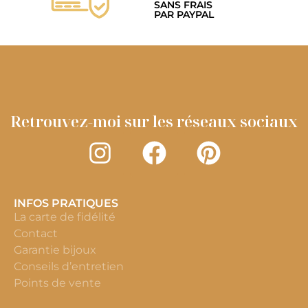
SANS FRAIS
PAR PAYPAL
Retrouvez-moi sur les réseaux sociaux
INFOS PRATIQUES
La carte de fidélité
Contact
Garantie bijoux
Conseils d’entretien
Points de vente