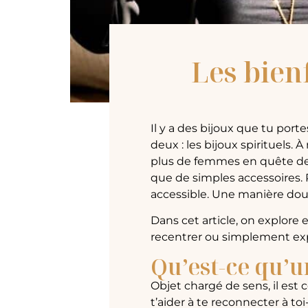
Les bienf
Il y a des bijoux que tu porte
deux : les bijoux spirituels.
plus de femmes en quête de s
que de simples accessoires. P
accessible. Une manière douc
Dans cet article, on explore 
recentrer ou simplement exp
Qu’est-ce qu’un
Objet chargé de sens, il es
t’aider à te reconnecter à t