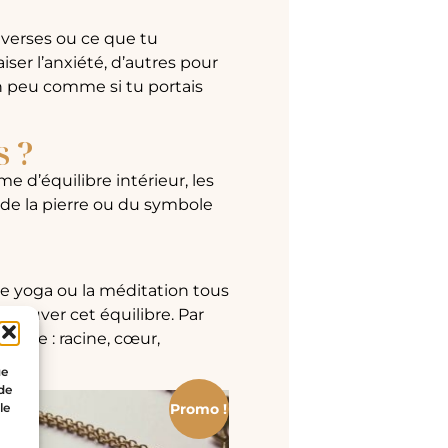
raverses ou ce que tu
iser l’anxiété, d’autres pour
n peu comme si tu portais
s ?
e d’équilibre intérieur, les
t de la pierre ou du symbole
le yoga ou la méditation tous
retrouver cet équilibre. Par
tique : racine, cœur,
ue
 de
le
Promo !