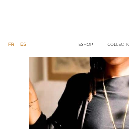
FR
ES
ESHOP
COLLECTI