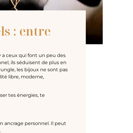
ls : entre
l y a ceux qui font un peu des
nnel, ils séduisent de plus en
ungle, les bijoux ne sont pas
lité libre, moderne,
ser tes énergies, te
 ancrage personnel. Il peut
.