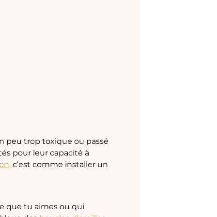
n peu trop toxique ou passé
és pour leur capacité à
ion,
c’est comme installer un
le que tu aimes ou qui