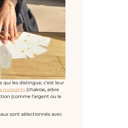
e qui les distingue, c’est leur
s puissants
(chakras, arbre
ection (comme l’argent ou le
riaux sont sélectionnés avec