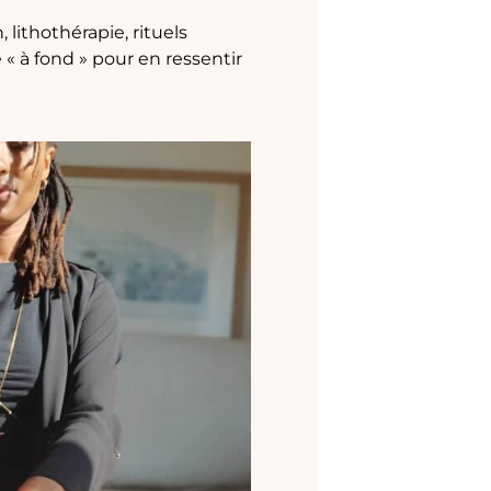
lithothérapie, rituels
e « à fond » pour en ressentir