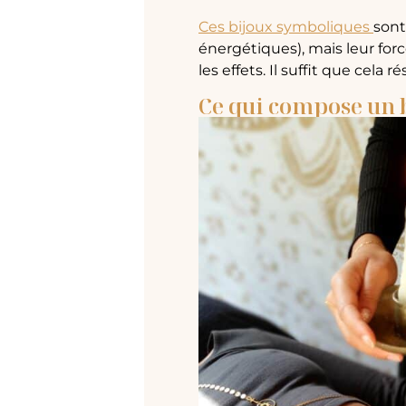
Ces bijoux symboliques
sont
énergétiques), mais leur force
les effets. Il suffit que cela r
Ce qui compose un b