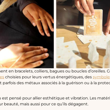
nent en bracelets, colliers, bagues ou boucles d’oreilles. C
les
choisies pour leurs vertus énergétiques, des
symbole
, et parfois des métaux associés à la guérison ou à la prot
 est pensé pour allier esthétique et vibration. Les maté
r beauté, mais aussi pour ce qu’ils dégagent.