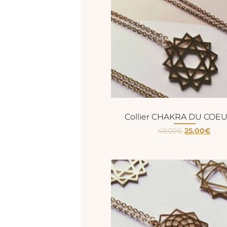
Collier CHAKRA DU COEU
49,00
€
25,00
€