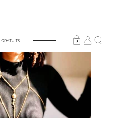
 GRATUITS
0