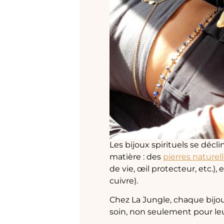
Les bijoux spirituels se décli
matière : des
pierres naturel
de vie, œil protecteur, etc.)
cuivre).
Chez La Jungle, chaque bijou
soin, non seulement pour leu