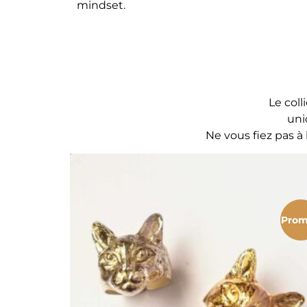
mindset.
Le coll
uni
Ne vous fiez pas à
Prom