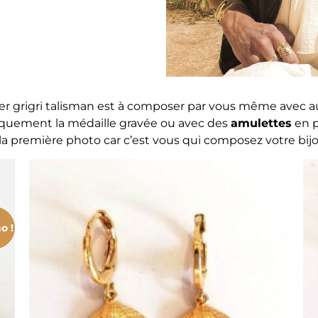
ier grigri talisman est à composer par vous même avec a
quement la médaille gravée ou avec des
amulettes
en p
 la première photo car c’est vous qui composez votre bijo
o !