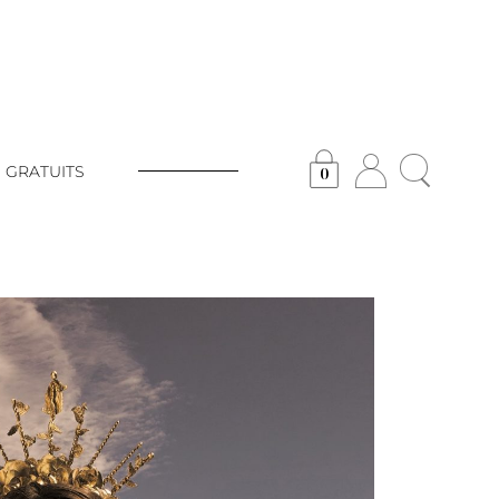
 GRATUITS
0