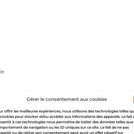
ie
Gérer le consentement aux cookies
r offrir les meilleures expériences, nous utilisons des technologies telles q
 cookies pour stocker et/ou accéder aux informations des appareils. Le fait
sentir à ces technologies nous permettra de traiter des données telles que 
portement de navigation ou les ID uniques sur ce site. Le fait de ne pas
sentir ou de retirer son consentement peut avoir un effet négatif sur