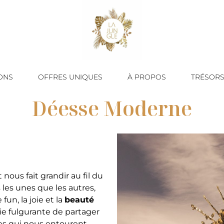
ONS
OFFRES UNIQUES
À PROPOS
TRÉSORS
Déesse Moderne
 nous fait grandir au fil du
les unes que les autres,
fun, la joie et la
beauté
ie fulgurante de partager
s qui nous entourent.​