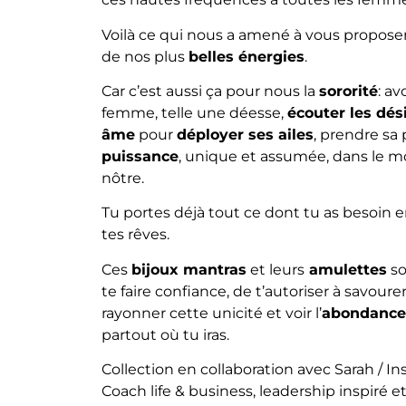
Voilà ce qui nous a amené à vous proposer
de nos plus
belles énergies
.
Car c’est aussi ça pour nous la
sororité
: av
femme, telle une déesse,
écouter les dés
âme
pour
déployer ses ailes
, prendre sa
puissance
, unique et assumée, dans le 
nôtre.
Tu portes déjà tout ce dont tu as besoin en
tes rêves.
Ces
bijoux mantras
et leurs
amulettes
so
te faire confiance, de t’autoriser à savoure
rayonner cette unicité et voir l’
abondance
partout où tu iras.
Collection en collaboration avec Sarah / In
Coach life & business, leadership inspiré et