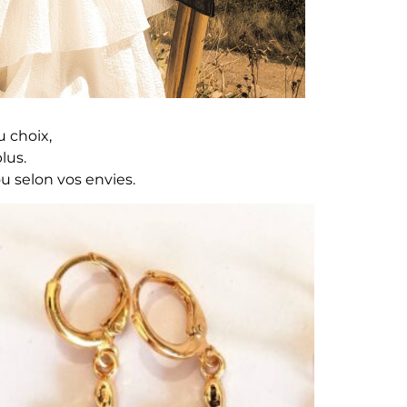
u choix,
lus.
u selon vos envies.