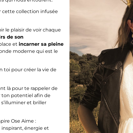
 cette collection infusée
oir le plaisir de voir chaque
irs de son
 place et
incarner sa pleine
monde moderne qui est le
 toi pour créer la vie de
nt là pour te rappeler de
r ton potentiel afin de
s’illuminer et briller
spire Ose Aime :
 inspirant, énergie et