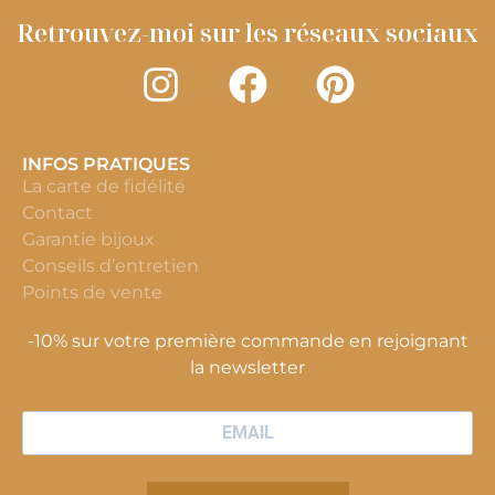
Retrouvez-moi sur les réseaux sociaux
INFOS PRATIQUES
La carte de fidélité
Contact
Garantie bijoux
Conseils d’entretien
Points de vente
-10% sur votre première commande en rejoignant
la newsletter