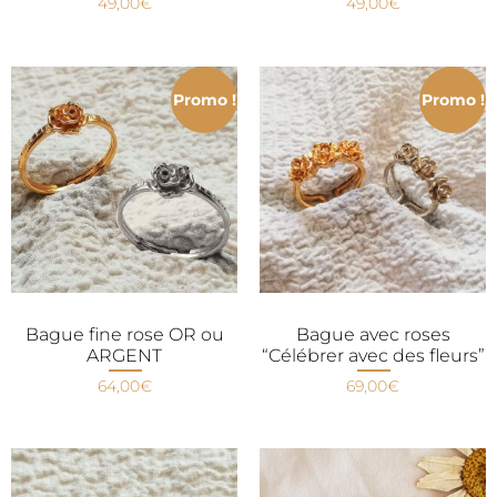
49,00
€
49,00
€
Promo !
Promo !
Bague fine rose OR ou
Bague avec roses
ARGENT
“Célébrer avec des fleurs”
64,00
€
69,00
€