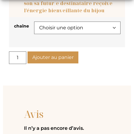
son/sa futur/e destinataire reçoive
l’énergie bienveillante du bijou
chaîne
Ajouter au panier
Avis
Il n’y a pas encore d’avis.