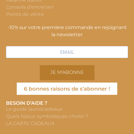
Conseils d’entretien
Points de vente
-10% sur votre première commande en rejoignant
la newsletter
JE M'ABONNE
6 bonnes raisons de s'abonner !
BESOIN D’AIDE ?
Le guide (auto)cadeaux
Quels bijoux symboliques choisir ?
LA CARTE CADEAUX