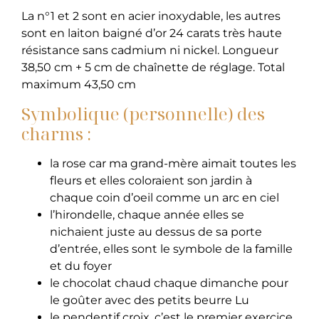
La n°1 et 2 sont en acier inoxydable, les autres
sont en laiton baigné d’or 24 carats très haute
résistance sans cadmium ni nickel. Longueur
38,50 cm + 5 cm de chaînette de réglage. Total
maximum 43,50 cm
Symbolique (personnelle) des
charms :
la rose car ma grand-mère aimait toutes les
fleurs et elles coloraient son jardin à
chaque coin d’oeil comme un arc en ciel
l’hirondelle, chaque année elles se
nichaient juste au dessus de sa porte
d’entrée, elles sont le symbole de la famille
et du foyer
le chocolat chaud chaque dimanche pour
le goûter avec des petits beurre Lu
le pendentif croix, c’est le premier exercice