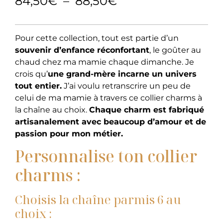
84,50
€
–
88,50
€
Pour cette collection, tout est partie d’un
souvenir d’enfance réconfortant
, le goûter au
chaud chez ma mamie chaque dimanche. Je
crois qu’
une grand-mère incarne un univers
tout entier.
J’ai voulu retranscrire un peu de
celui de ma mamie à travers ce collier charms à
la chaîne au choix.
Chaque charm est fabriqué
artisanalement avec beaucoup d’amour et de
passion pour mon métier.
Personnalise ton collier
charms :
Choisis la chaîne parmis 6 au
choix :