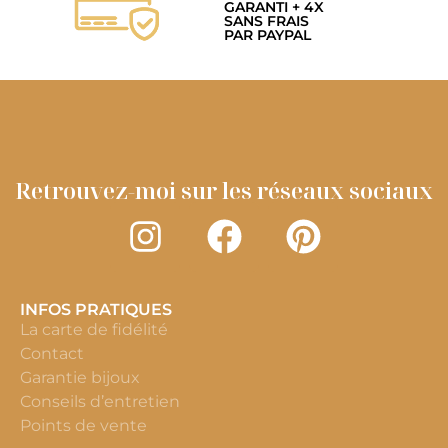
GARANTI + 4X
SANS FRAIS
PAR PAYPAL
Retrouvez-moi sur les réseaux sociaux
INFOS PRATIQUES
La carte de fidélité
Contact
Garantie bijoux
Conseils d’entretien
Points de vente