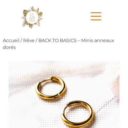
Accueil
/
Rêve
/ BACK TO BASICS – Minis anneaux
dorés