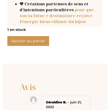
💛 Créations porteuses de sens et
d’intentions particulières
pour que
son/sa futur/e destinataire reçoive
l’énergie bienveillante du bijou
1 en stock
Ajouter au panier
Avis
Géraldine B.
–
juin 21,
2022