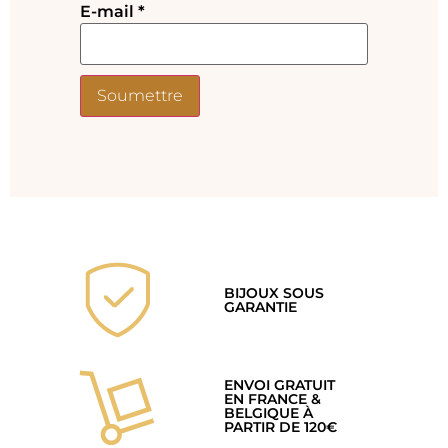
E-mail
*
BIJOUX SOUS
GARANTIE
ENVOI GRATUIT
EN FRANCE &
BELGIQUE À
PARTIR DE 120€