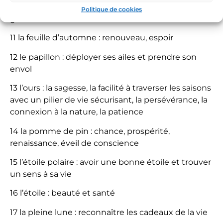
10 le serpent : transformation, purification,
Politique de cookies
guérison
11 la feuille d’automne : renouveau, espoir
12 le papillon : déployer ses ailes et prendre son
envol
13 l’ours : la sagesse, la facilité à traverser les saisons
avec un pilier de vie sécurisant, la persévérance, la
connexion à la nature, la patience
14 la pomme de pin : chance, prospérité,
renaissance, éveil de conscience
15 l’étoile polaire : avoir une bonne étoile et trouver
un sens à sa vie
16 l’étoile : beauté et santé
17 la pleine lune : reconnaître les cadeaux de la vie