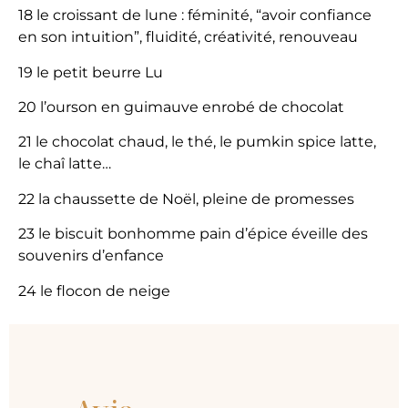
18 le croissant de lune : féminité, “avoir confiance
en son intuition”, fluidité, créativité, renouveau
19 le petit beurre Lu
20 l’ourson en guimauve enrobé de chocolat
21 le chocolat chaud, le thé, le pumkin spice latte,
le chaî latte…
22 la chaussette de Noël, pleine de promesses
23 le biscuit bonhomme pain d’épice éveille des
souvenirs d’enfance
24 le flocon de neige