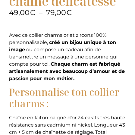
chaîne délicatesse
49,00
€
–
79,00
€
Avec ce collier charms or et zircons 100%
personnalisable,
créé un bijou unique à ton
image
ou compose un cadeau afin de
transmettre un message à une personne qui
compte pour toi.
Chaque charm est fabriqué
artisanalement avec beaucoup d’amour et de
passion pour mon métier.
Personnalise ton collier
charms :
Chaîne en laiton baigné d’or 24 carats très haute
résistance sans cadmium ni nickel. Longueur 43
cm + 5 cm de chaînette de réglage. Total