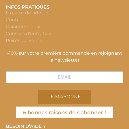
INFOS PRATIQUES
La carte de fidélité
Contact
Garantie bijoux
Conseils d’entretien
Points de vente
-10% sur votre première commande en rejoignant
la newsletter
JE M'ABONNE
6 bonnes raisons de s'abonner !
BESOIN D’AIDE ?