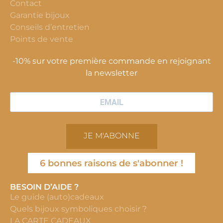
Contact
Garantie bijoux
Conseils d’entretien
Points de vente
-10% sur votre première commande en rejoignant
la newsletter
JE M'ABONNE
6 bonnes raisons de s'abonner !
BESOIN D’AIDE ?
Le guide (auto)cadeaux
Quels bijoux symboliques choisir ?
LA CARTE CADEAUX