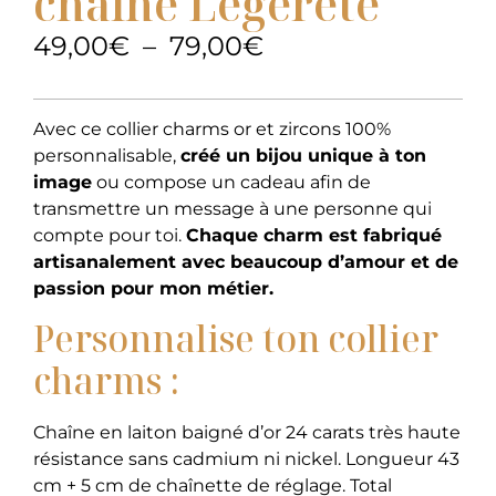
chaîne Légèreté
49,00
€
–
79,00
€
Avec ce collier charms or et zircons 100%
personnalisable,
créé un bijou unique à ton
image
ou compose un cadeau afin de
transmettre un message à une personne qui
compte pour toi.
Chaque charm est fabriqué
artisanalement avec beaucoup d’amour et de
passion pour mon métier.
Personnalise ton collier
charms :
Chaîne en laiton baigné d’or 24 carats très haute
résistance sans cadmium ni nickel. Longueur 43
cm + 5 cm de chaînette de réglage. Total