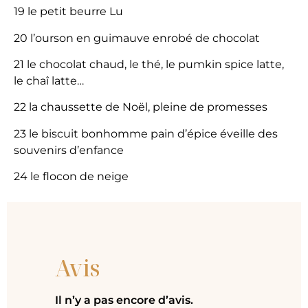
19 le petit beurre Lu
20 l’ourson en guimauve enrobé de chocolat
21 le chocolat chaud, le thé, le pumkin spice latte,
le chaî latte…
22 la chaussette de Noël, pleine de promesses
23 le biscuit bonhomme pain d’épice éveille des
souvenirs d’enfance
24 le flocon de neige
Avis
Il n’y a pas encore d’avis.