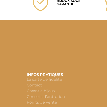
BIJOUX SOUS
GARANTIE
INFOS PRATIQUES
La carte de fidélité
Contact
Garantie bijoux
Conseils d’entretien
Points de vente