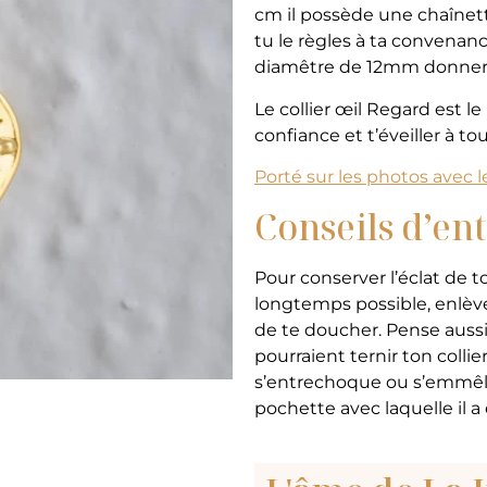
cm il possède une chaînet
tu le règles à ta convenanc
diamêtre de 12mm donnera 
Le collier œil Regard est le
confiance et t’éveiller à tout
Porté sur les photos avec le
Conseils d’en
Pour conserver l’éclat de to
longtemps possible, enlève
de te doucher. Pense aussi 
pourraient ternir ton collie
s’entrechoque ou s’emmêle 
pochette avec laquelle il a é