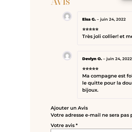
Avis
Elsa G.
–
juin 24, 2022
⭐⭐⭐⭐⭐
Très joli collier! et 
Devlyn O.
–
juin 24, 2022
⭐⭐⭐⭐⭐
Ma compagne est foll
le quitte pour la do
bijoux.
Ajouter un Avis
Votre adresse e-mail ne sera pas 
Votre avis
*