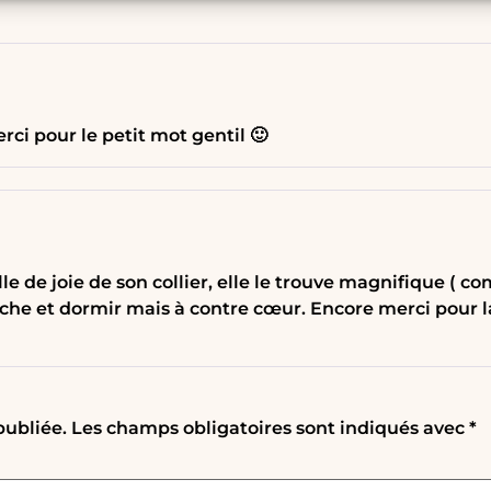
merci pour le petit mot gentil 🙂
e de joie de son collier, elle le trouve magnifique ( c
uche et dormir mais à contre cœur. Encore merci pour la
publiée.
Les champs obligatoires sont indiqués avec
*