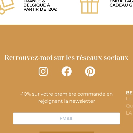
FRANCE &
EMBALLA
BELGIQUE À
CADEAU G
PARTIR DE 120€
Retrouvez-moi sur les réseaux sociaux
BE
-10% sur votre première commande en
Le
rejoignant la newsletter
Qu
LA