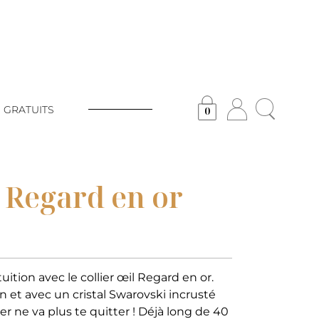
 GRATUITS
0
l Regard en or
ition avec le collier œil Regard en or.
ton et avec un cristal Swarovski incrusté
ier ne va plus te quitter ! Déjà long de 40