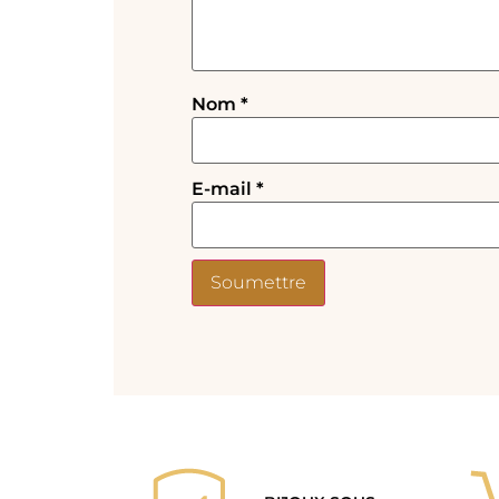
Nom
*
E-mail
*