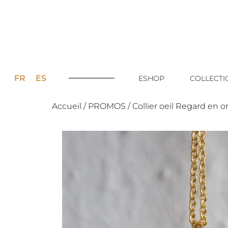
FR
ES
ESHOP
COLLECTI
Accueil
/
PROMOS
/ Collier oeil Regard en o