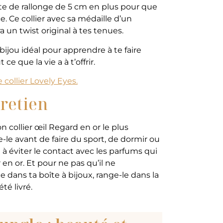
te de rallonge de 5 cm en plus pour que
e. Ce collier avec sa médaille d’un
un twist original à tes tenues.
 bijou idéal pour apprendre à te faire
 ce que la vie a à t’offrir.
 collier Lovely Eyes.
tretien
n collier œil Regard en or le plus
-le avant de faire du sport, de dormir ou
à éviter le contact avec les parfums qui
r en or. Et pour ne pas qu’il ne
dans ta boîte à bijoux, range-le dans la
té livré.