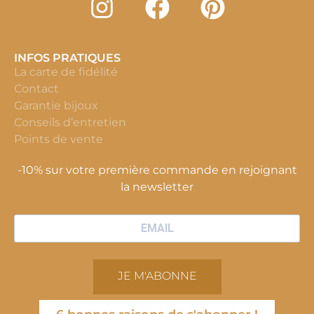
INFOS PRATIQUES
La carte de fidélité
Contact
Garantie bijoux
Conseils d’entretien
Points de vente
-10% sur votre première commande en rejoignant
la newsletter
JE M'ABONNE