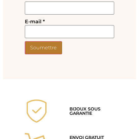
E-mail
*
BIJOUX SOUS
GARANTIE
ENVOI GRATUIT