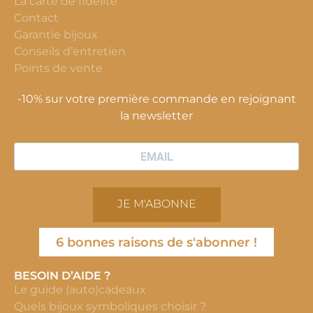
La carte de fidélité
Contact
Garantie bijoux
Conseils d’entretien
Points de vente
-10% sur votre première commande en rejoignant
la newsletter
JE M'ABONNE
6 bonnes raisons de s'abonner !
BESOIN D’AIDE ?
Le guide (auto)cadeaux
Quels bijoux symboliques choisir ?