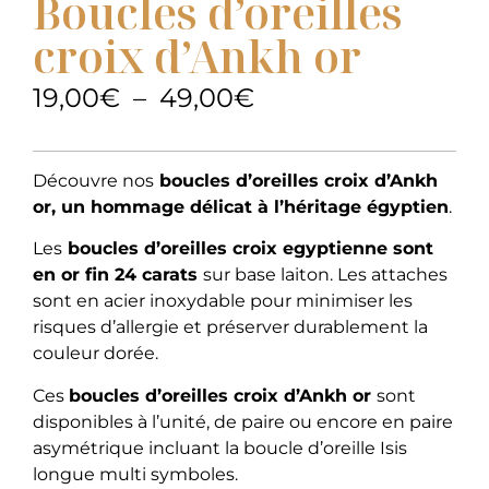
Boucles d’oreilles
croix d’Ankh or
19,00
€
–
49,00
€
Découvre nos
boucles d’oreilles croix d’Ankh
or, un hommage délicat à l’héritage égyptien
.
Les
boucles d’oreilles croix egyptienne sont
en or fin 24 carats
sur base laiton. Les attaches
sont en acier inoxydable pour minimiser les
risques d’allergie et préserver durablement la
couleur dorée.
Ces
boucles d’oreilles croix d’Ankh or
sont
disponibles à l’unité, de paire ou encore en paire
asymétrique incluant la boucle d’oreille Isis
longue multi symboles.