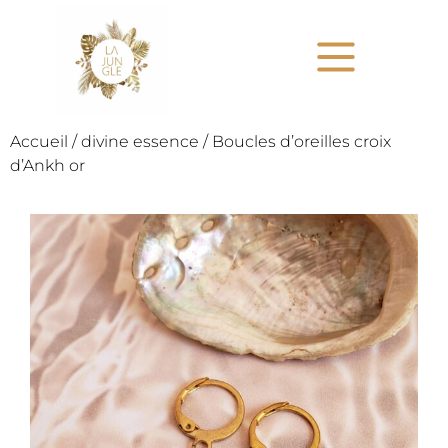
Accueil
/
divine essence
/ Boucles d’oreilles croix
d’Ankh or