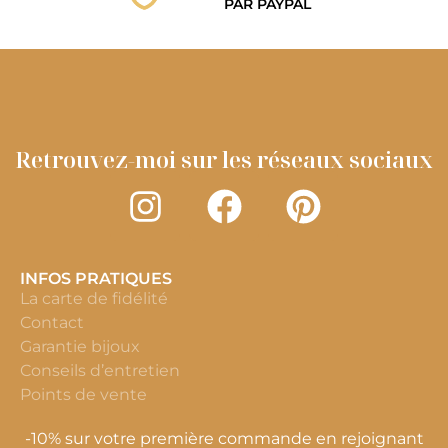
PAR PAYPAL
Retrouvez-moi sur les réseaux sociaux
INFOS PRATIQUES
La carte de fidélité
Contact
Garantie bijoux
Conseils d’entretien
Points de vente
-10% sur votre première commande en rejoignant