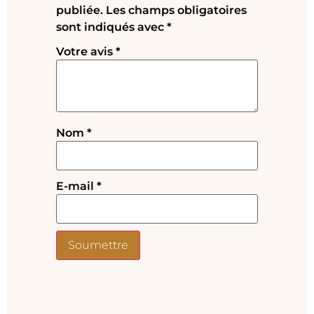
publiée.
Les champs obligatoires
sont indiqués avec
*
Votre avis
*
Nom
*
E-mail
*