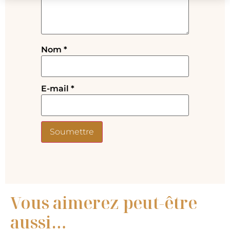
Nom
*
E-mail
*
Vous aimerez peut-être
aussi…