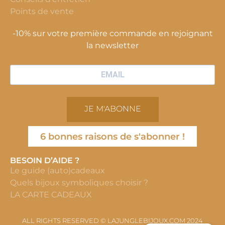
Points de vente
-10% sur votre première commande en rejoignant
la newsletter
JE M'ABONNE
6 bonnes raisons de s'abonner !
BESOIN D’AIDE ?
Le guide (auto)cadeaux
Quels bijoux symboliques choisir ?
LA CARTE CADEAUX
ALL RIGHTS RESERVED © LAJUNGLEBIJOUX.COM 2024