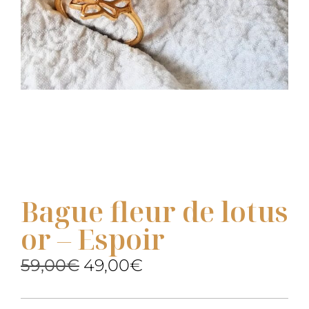
Bague fleur de lotus
or – Espoir
59,00
€
49,00
€