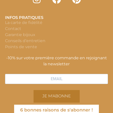
INFOS PRATIQUES
La carte de fidélité
Contact
Garantie bijoux
Conseils d’entretien
Points de vente
-10% sur votre première commande en rejoignant
la newsletter
JE M'ABONNE
6 bonnes raisons de s'abonner !