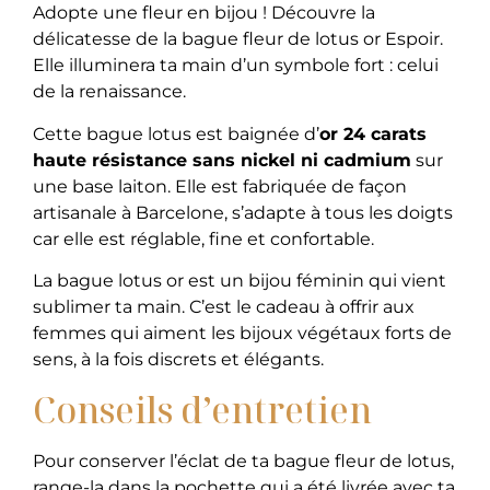
Adopte une fleur en bijou ! Découvre la
délicatesse de la bague fleur de lotus or Espoir.
Elle illuminera ta main d’un symbole fort : celui
de la renaissance.
Cette bague lotus est baignée d’
or 24 carats
haute résistance sans nickel ni cadmium
sur
une base laiton. Elle est fabriquée de façon
artisanale à Barcelone, s’adapte à tous les doigts
car elle est réglable, fine et confortable.
La bague lotus or est un bijou féminin qui vient
sublimer ta main. C’est le cadeau à offrir aux
femmes qui aiment les bijoux végétaux forts de
sens, à la fois discrets et élégants.
Conseils d’entretien
Pour conserver l’éclat de ta bague fleur de lotus,
range-la dans la pochette qui a été livrée avec ta