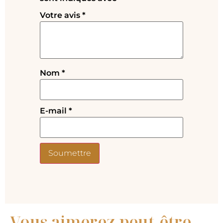
Votre avis
*
Nom
*
E-mail
*
Vous aimerez peut-être